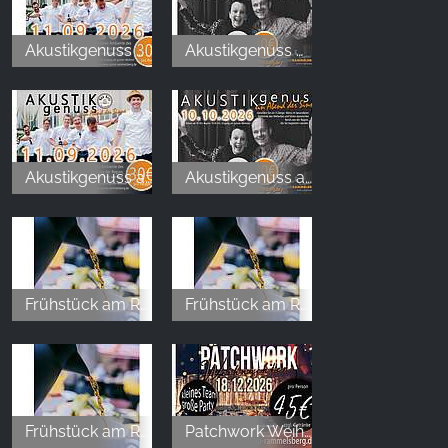
Akustikgenuss / Ein Abend der Sinne
Akustikgenuss / Ein Abend der Sinne
Akustikgenuss am Rammelsberg
Akustikgenuss am Rammelsberg
Frühstück am Rammelsberg
Frühstück am Rammelsberg
Frühstück am Rammelsberg
Patchwork Weihnachten