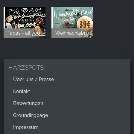
Tapas - all you can eat
Weihnachtsbrunch
HARZSPOTS
Über uns / Presse
Kontakt
Bewertungen
Groundingpage
Impressum