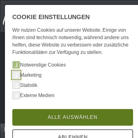
COOKIE EINSTELLUNGEN
Wir nutzen Cookies auf unserer Website. Einige von
ihnen sind technisch notwendig, während andere uns
helfen, diese Website zu verbessern oder zusätzliche
Funktionalitäten zur Verfügung zu stellen.
Notwendige Cookies
Marketing
Statistik
Externe Medien
ALLE AUSWÄHLEN
Home
Veranstaltungen
Kulinarisches
P0783V306131
ABLEHNEN