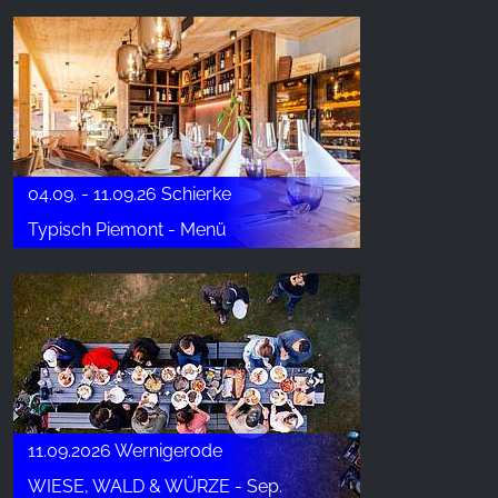
04.09. - 11.09.26 Schierke
Typisch Piemont - Menü
11.09.2026 Wernigerode
WIESE, WALD & WÜRZE - Sep.