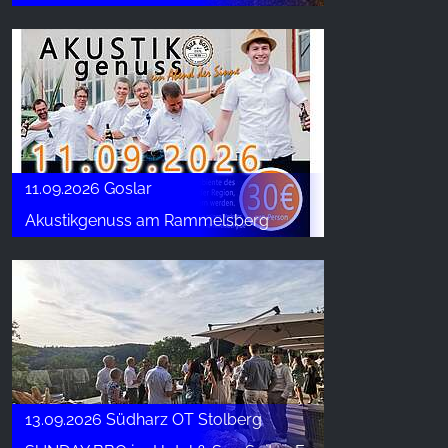
11.09.2026 Goslar
Akustikgenuss am Rammelsberg
13.09.2026 Südharz OT Stolberg