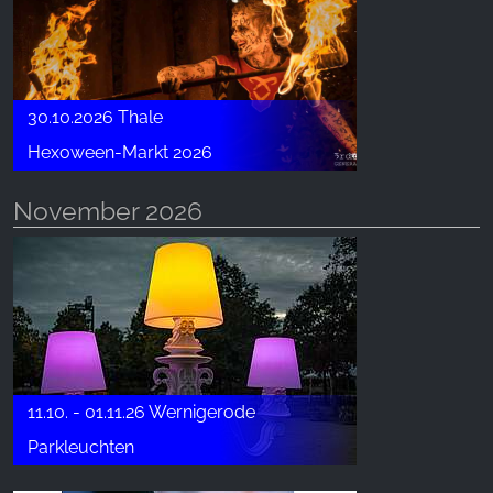
30.10.2026 Thale
Hexoween-Markt 2026
November 2026
11.10. - 01.11.26 Wernigerode
Parkleuchten