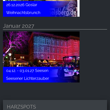
26.12.2026 Goslar
Weihnachtsbrunch
Januar 2027
04.12. - 03.01.27 Seesen
Seesener Lichterzauber
HARZSPOTS