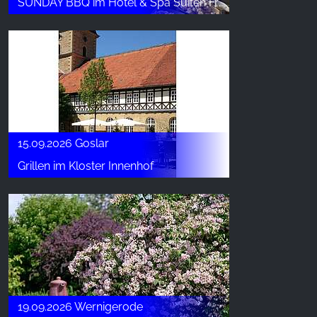
SUNDAY BBQ im Hotel & Spa Suiten FreiWerk
15.09.2026 Goslar
Grillen im Kloster Innenhof
19.09.2026 Wernigerode