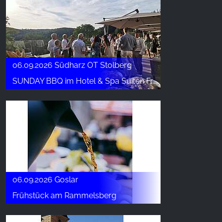
06.09.2026 Südharz OT Stolberg
SUNDAY BBQ im Hotel & Spa Suiten FreiWerk
06.09.2026 Goslar
Frühstück am Rammelsberg