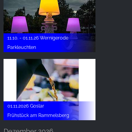
11.10. - 01.11.26 Wernigerode
Parkleuchten
01.11.2026 Goslar
Frühstück am Rammelsberg
Dezember 2026