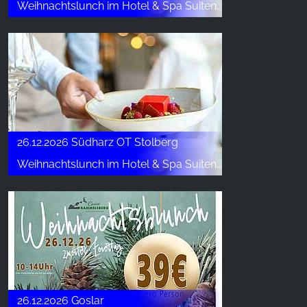
Weihnachtslunch im Hotel & Spa Suiten FreiWerk
26.12.2026 Südharz OT Stolberg
Weihnachtslunch im Hotel & Spa Suiten FreiWerk
26.12.2026 Goslar