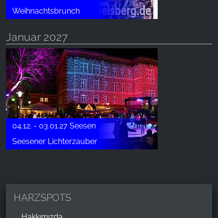
Weihnachtsbrunch
Januar 2027
04.12. - 03.01.27 Seesen
Seesener Lichterzauber
HARZSPOTS
Hakkımızda