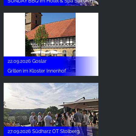
SUNDAY BBQ im Hotel & Spa Suiten FreiWerk
22.09.2026 Goslar
Grillen im Kloster Innenhof
27.09.2026 Südharz OT Stolberg