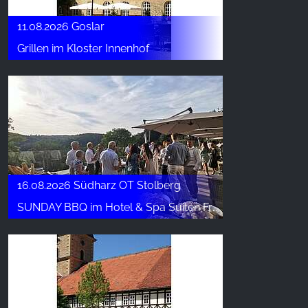
11.08.2026 Goslar
Grillen im Kloster Innenhof
16.08.2026 Südharz OT Stolberg
SUNDAY BBQ im Hotel & Spa Suiten FreiWerk