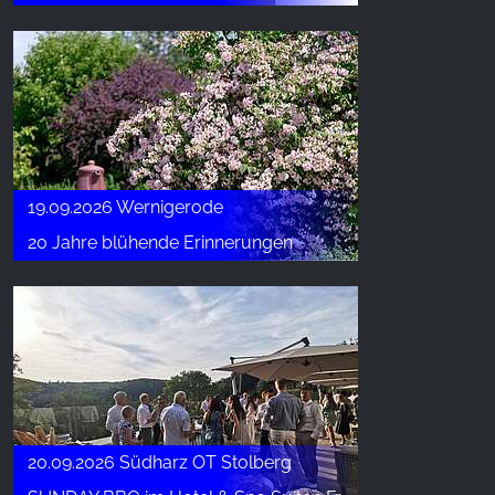
19.09.2026 Wernigerode
20 Jahre blühende Erinnerungen
20.09.2026 Südharz OT Stolberg