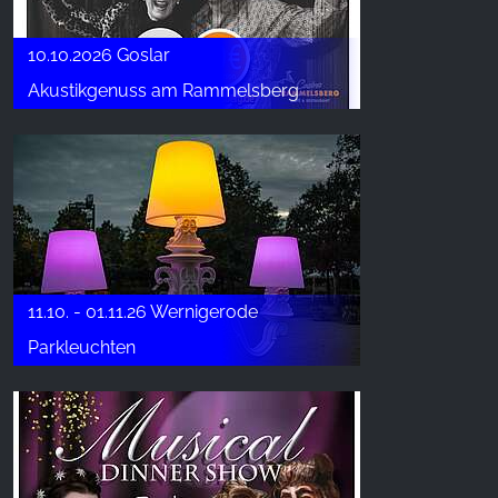
10.10.2026 Goslar
Akustikgenuss am Rammelsberg
11.10. - 01.11.26 Wernigerode
Parkleuchten