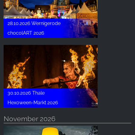
28.10.2026 Wernigerode
chocolART 2026
30.10.2026 Thale
Hexoween-Markt 2026
November 2026