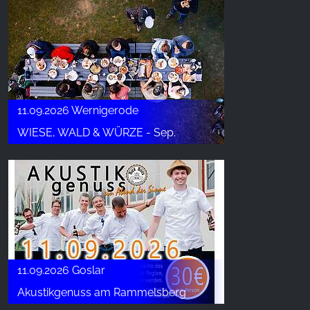
11.09.2026 Wernigerode
WIESE, WALD & WÜRZE - Sep.
11.09.2026 Goslar
Akustikgenuss am Rammelsberg