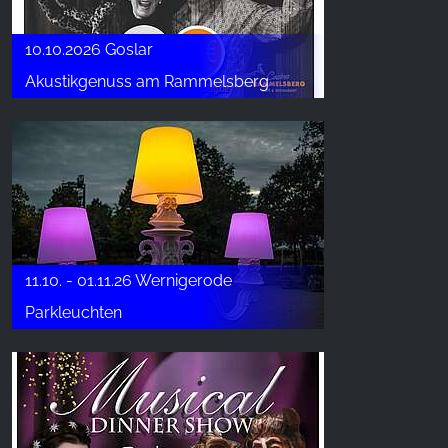
10.10.2026 Goslar
Akustikgenuss am Rammelsberg
11.10. - 01.11.26 Wernigerode
Parkleuchten