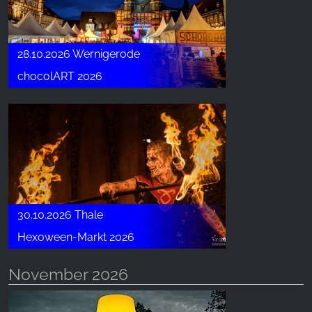
28.10.2026 Wernigerode
chocolART 2026
30.10.2026 Thale
Hexoween-Markt 2026
November 2026