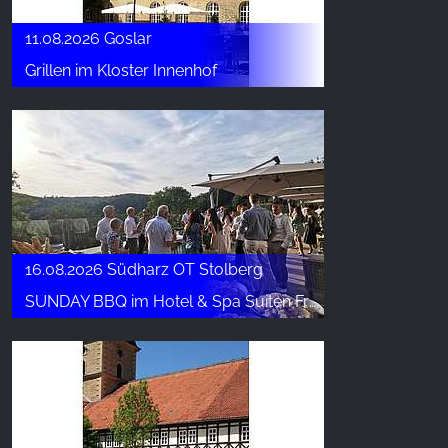
11.08.2026 Goslar
Grillen im Kloster Innenhof
16.08.2026 Südharz OT Stolberg
SUNDAY BBQ im Hotel & Spa Suiten FreiWerk