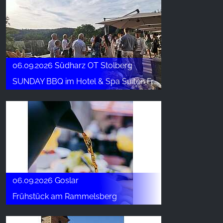
06.09.2026 Südharz OT Stolberg
SUNDAY BBQ im Hotel & Spa Suiten FreiWerk
06.09.2026 Goslar
Frühstück am Rammelsberg