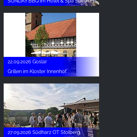
SUNDAY BBQ im Hotel & Spa Suiten FreiWerk
22.09.2026 Goslar
Grillen im Kloster Innenhof
27.09.2026 Südharz OT Stolberg