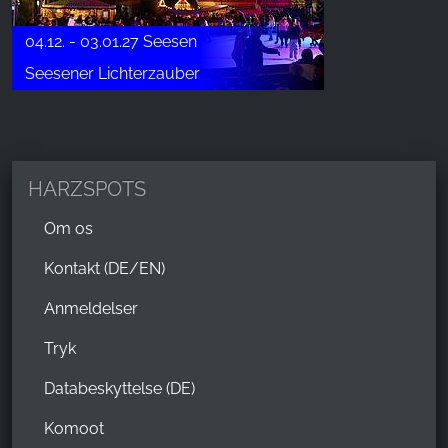
04.12. - 03.01.27 Seesen
Seesener Lichterzauber
HARZSPOTS
Om os
Kontakt (DE/EN)
Anmeldelser
Tryk
Databeskyttelse (DE)
Komoot