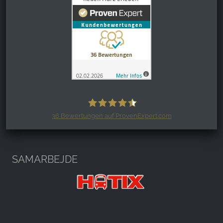
36
Bewertungen auf ProvenExpert.com
Harzspots.com - Den neuen Harz
erleben
SAMARBEJDE