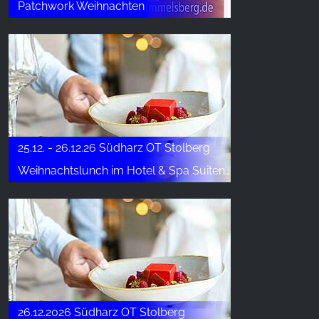
Patchwork Weihnachten
25.12. - 26.12.26 Südharz OT Stolberg
Weihnachtslunch im Hotel & Spa Suiten FreiWerk
26.12.2026 Südharz OT Stolberg