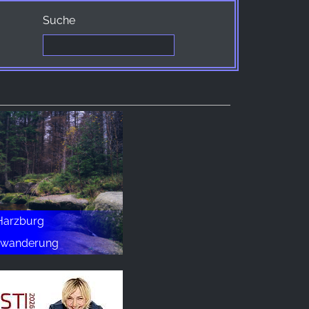
Suche
Harzburg
hrwanderung