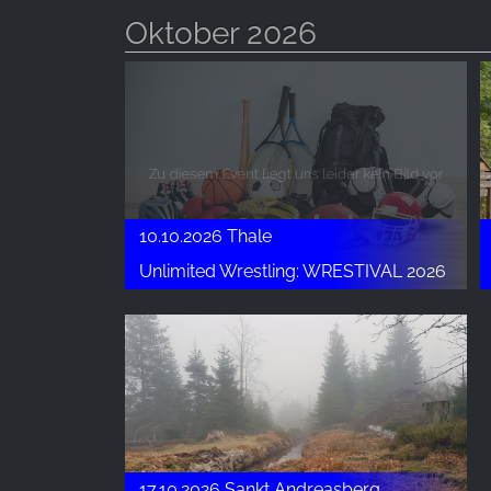
Oktober 2026
10.10.2026 Thale
Unlimited Wrestling: WRESTIVAL 2026
17.10.2026 Sankt Andreasberg