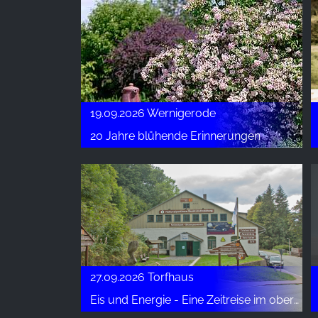
19.09.2026 Wernigerode
20 Jahre blühende Erinnerungen
27.09.2026 Torfhaus
Eis und Energie - Eine Zeitreise im oberen Kellwassertal