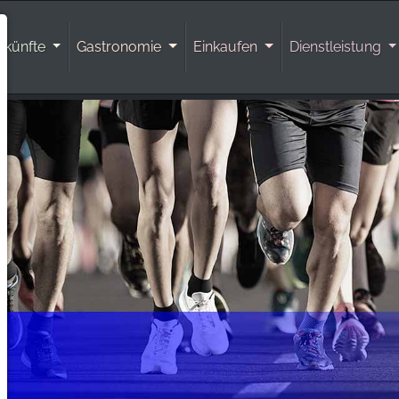
rkünfte
Gastronomie
Einkaufen
Dienstleistung