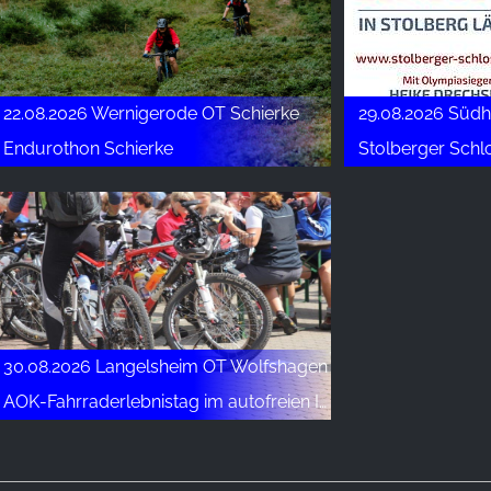
22.08.2026 Wernigerode OT Schierke
29.08.2026 Südh
Endurothon Schierke
Stolberger Schl
30.08.2026 Langelsheim OT Wolfshagen
AOK-Fahrraderlebnistag im autofreien Innerstetal - von Langelsheim bis nach Wildemann