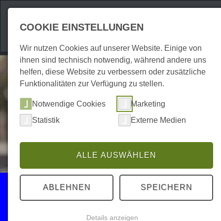
Attraktionen
Unte
COOKIE EINSTELLUNGEN
Wir nutzen Cookies auf unserer Website. Einige von
ihnen sind technisch notwendig, während andere uns
helfen, diese Website zu verbessern oder zusätzliche
Funktionalitäten zur Verfügung zu stellen.
Notwendige Cookies
Marketing
Statistik
Externe Medien
ALLE AUSWÄHLEN
Events
ABLEHNEN
SPEICHERN
Sport
Details anzeigen