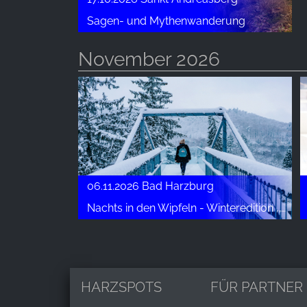
Sagen- und Mythenwanderung
November 2026
06.11.2026 Bad Harzburg
Nachts in den Wipfeln - Winteredition ,,Wipfelglüh'n''
HARZSPOTS
FÜR PARTNER