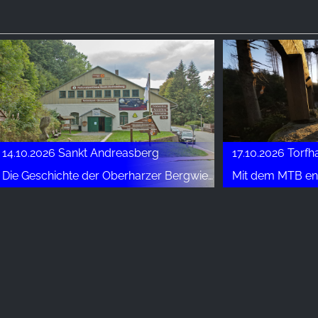
14.10.2026 Sankt Andreasberg
17.10.2026 Torfh
Die Geschichte der Oberharzer Bergwiesen in der Nationalparkregion vorgetragen von Dr. Friedhart Knolle
Mit dem MTB entlan