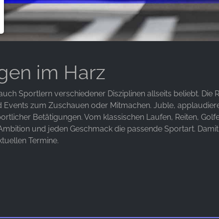
gen im Harz
uch Sportlern verschiedener Disziplinen allseits beliebt. Die Re
d Events zum Zuschauen oder Mitmachen. Juble, applaudiere
ortlicher Betätigungen. Vom klassischen Laufen, Reiten, Gol
e Ambition und jeden Geschmack die passende Sportart. Damit
aktuellen Termine.