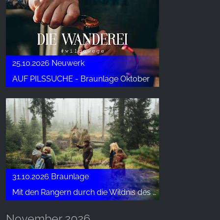
25.10.2026 Neuwerk
AUF PILSSUCHE - Braunlage Oktober
31.10.2026 Braunlage
Mit den Rangern durch die Wildnis des Brunnenbachtals
November 2026