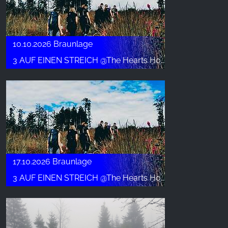
10.10.2026 Braunlage
3 AUF EINEN STREICH @The Hearts Hotel - Okt.
17.10.2026 Braunlage
3 AUF EINEN STREICH @The Hearts Hotel - Okto.