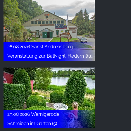
28.08.2026 Sankt Andreasberg
Veranstaltung zur BatNight: Fledermäuse – Jäger der Nacht
29.08.2026 Wernigerode
Schreiben im Garten (5)