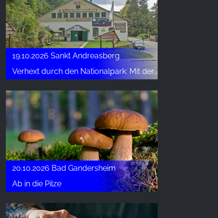
19.10.2026 Sankt Andreasberg
Verhext durch den Nationalpark: Mit der Nationalparkhaushexe die sagenumwobene Bergwildnis kennenlernen
20.10.2026 Bad Gandersheim
Ab in die Pilze