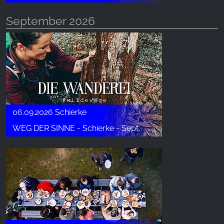
September 2026
06.09.2026 Schierke
WEG DER SINNE - Schierke - Sept.