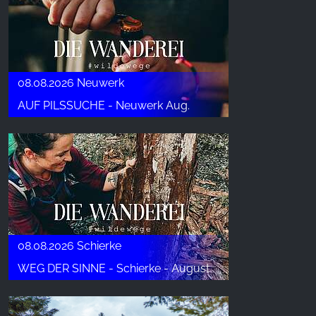
YouTube
08.08.2026 Neuwerk
AUF PILSSUCHE - Neuwerk Aug.
08.08.2026 Schierke
WEG DER SINNE - Schierke - August