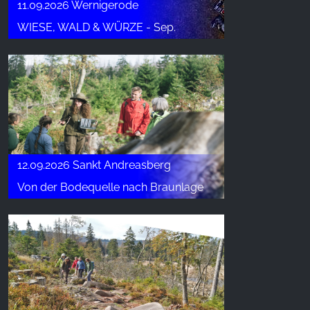
11.09.2026 Wernigerode
WIESE, WALD & WÜRZE - Sep.
12.09.2026 Sankt Andreasberg
Von der Bodequelle nach Braunlage