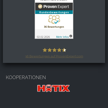
36
Bewertungen auf ProvenExpert.com
Harzspots.com - Den neuen Harz
erleben
KOOPERATIONEN