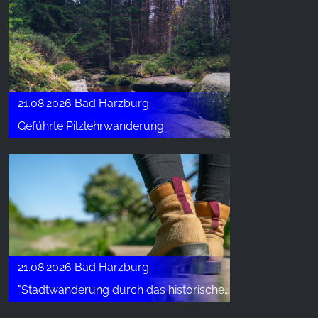
21.08.2026 Bad Harzburg
Geführte Pilzlehrwanderung
21.08.2026 Bad Harzburg
"Stadtwanderung durch das historische Krodotal"