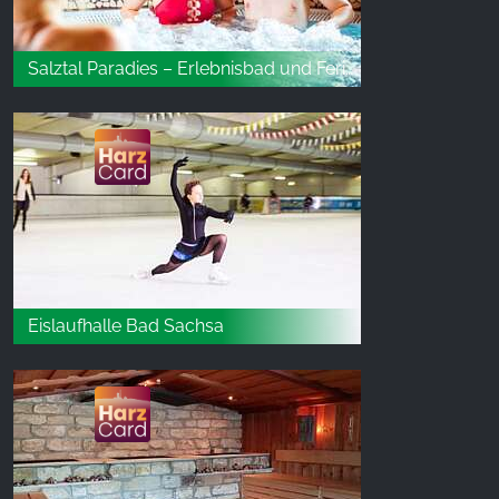
Salztal Paradies – Erlebnisbad und Ferienwelt in Bad Sachsa
Eislaufhalle Bad Sachsa