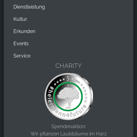
Dienstleistung
Kultur
Erkunden
Events
Service
CHARITY
Spendenaktion:
Wir pflanzen Laubbäume im Harz