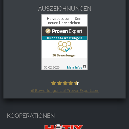
AUSZEICHNUNGEN
36
Bewertungen auf ProvenExpert.com
Harzspots.com - Den neuen Harz
erleben
KOOPERATIONEN