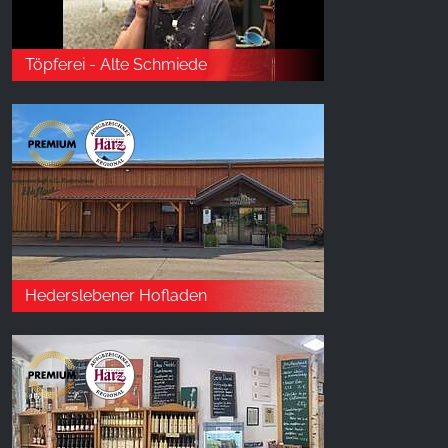
Töpferei - Alte Schmiede
Hederslebener Hofladen