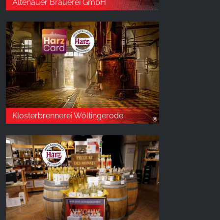
Altenauer Brauerei GmbH
Klosterbrennerei Wöltingerode