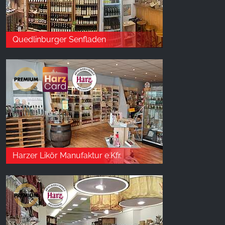
Quedlinburger Senfladen
Harzer Likör Manufaktur e.Kfr.