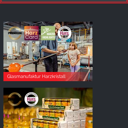
Glasmanufaktur Harzkristall