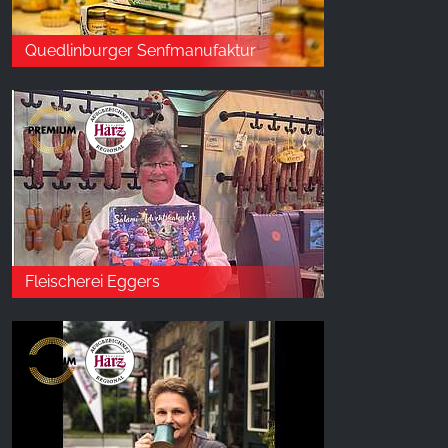
Quedlinburger Senfmanufaktur
Fleischerei Eggers