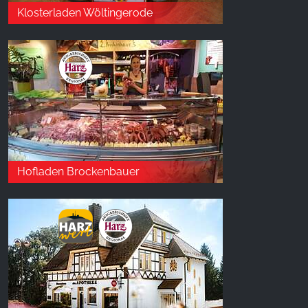
Klosterladen Wöltingerode
Hofladen Brockenbauer