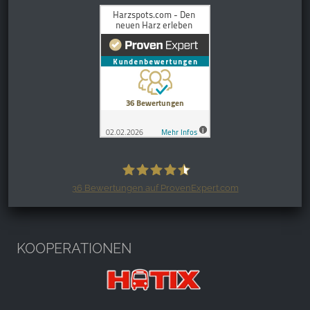
36
Bewertungen auf ProvenExpert.com
Harzspots.com - Den neuen Harz
erleben
KOOPERATIONEN