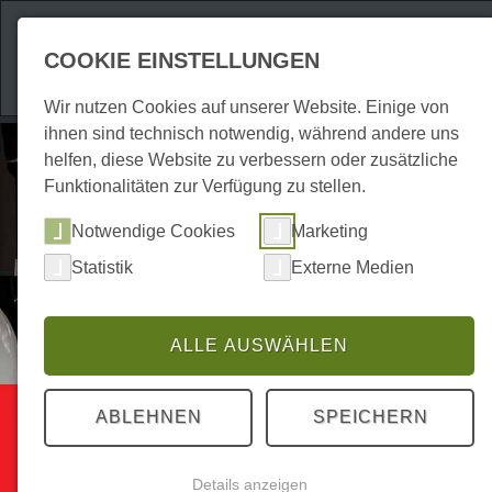
Attraktionen
Unte
COOKIE EINSTELLUNGEN
Wir nutzen Cookies auf unserer Website. Einige von
ihnen sind technisch notwendig, während andere uns
helfen, diese Website zu verbessern oder zusätzliche
Funktionalitäten zur Verfügung zu stellen.
Notwendige Cookies
Marketing
Statistik
Externe Medien
ALLE AUSWÄHLEN
Einkaufen
ABLEHNEN
SPEICHERN
Haus & Wohnen
Details anzeigen