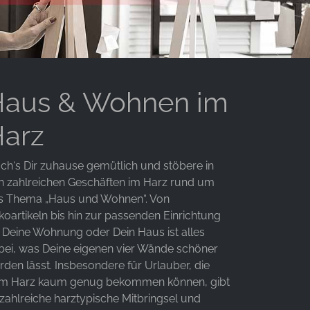
aus & Wohnen im
arz
ch‘s Dir zuhause gemütlich und stöbere in
n zahlreichen Geschäften im Harz rund um
s Thema „Haus und Wohnen“. Von
koartikeln bis hin zur passenden Einrichtung
r Deine Wohnung oder Dein Haus ist alles
bei, was Deine eigenen vier Wände schöner
rden lässt. Insbesondere für Urlauber, die
m Harz kaum genug bekommen können, gibt
 zahlreiche harztypische Mitbringsel und