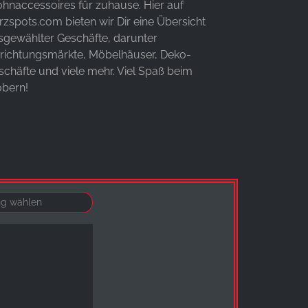
hnaccessoires für zuhause. Hier auf
rzspots.com bieten wir Dir eine Übersicht
sgewählter Geschäfte, darunter
nrichtungsmärkte, Möbelhäuser, Deko-
schäfte und viele mehr. Viel Spaß beim
öbern!