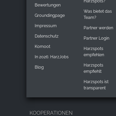
Harzspots?
Bewertungen
Was bietet das
Groundingpage
Team?
Impressum
Partner werden
Datenschutz
Partner Login
Komoot
Harzspots
empfehlen
In 2026: HarzJobs
Harzspots
Blog
empfiehlt
Harzspots ist
transparent
KOOPERATIONEN