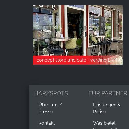
concept store und café - verdino LIVING
HARZSPOTS
FÜR PARTNER
Über uns /
Leistungen &
Presse
Preise
Kontakt
Was bietet