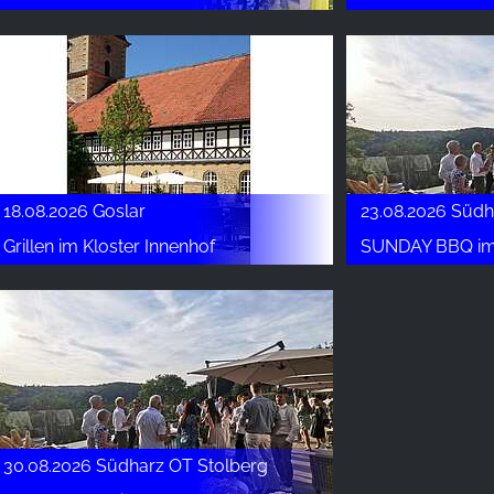
18.08.2026 Goslar
23.08.2026 Südh
Grillen im Kloster Innenhof
SUNDAY BBQ im Hot
30.08.2026 Südharz OT Stolberg