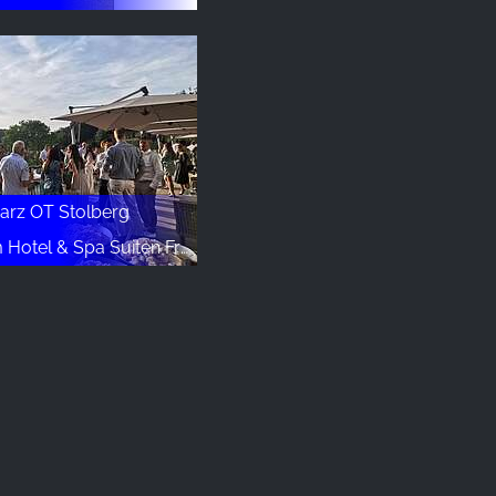
arz OT Stolberg
el & Spa Suiten FreiWerk