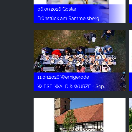
06.09.2026 Goslar
Frühstück am Rammelsberg
11.09.2026 Wernigerode
WIESE, WALD & WÜRZE - Sep.