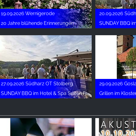
19.09.2026 Wernigerode
20.09.2026 Südh
20 Jahre blühende Erinnerungen
SUNDAY BBQ im Hot
27.09.2026 Südharz OT Stolberg
29.09.2026 Gosl
SUNDAY BBQ im Hotel & Spa Suiten FreiWerk
Grillen im Kloste