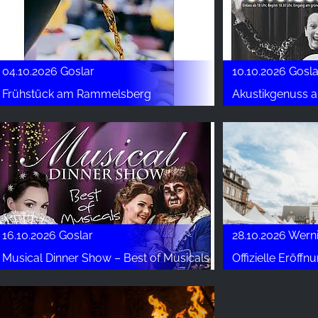
04.10.2026 Goslar
10.10.2026 Gosla
Frühstück am Rammelsberg
Akustikgenuss
16.10.2026 Goslar
28.10.2026 Wern
Musical Dinner Show – Best of Musicals
Offizielle Eröff