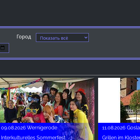
Город
09.08.2026 Wernigerode
11.08.2026 Gosla
Interkulturelles Sommerfest
Grillen im Kloste