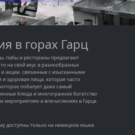
я в горах Гарц
ры, пабы и рестораны предлагают
то на свой вкус в разнообразных
 и акции, связанные с изысканными
 и здоровая пища, которая часто
 которое побалует даже самый
рменные блюда и многогранное богатство
х мероприятиях и впечатлениях в Гарце.
у доступны только на немецком языке.