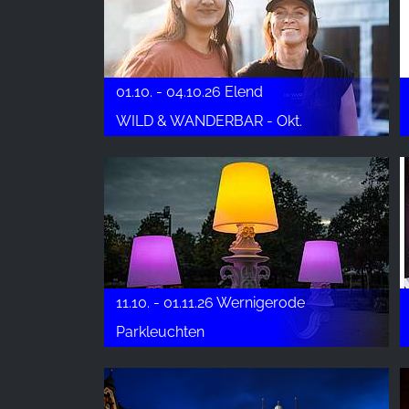
01.10. - 04.10.26 Elend
WILD & WANDERBAR - Okt.
11.10. - 01.11.26 Wernigerode
Parkleuchten