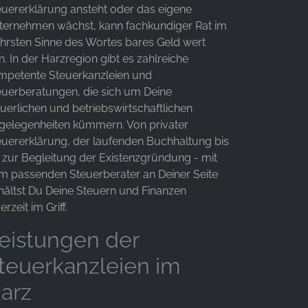
euererklärung ansteht oder das eigene
ternehmen wächst, kann fachkundiger Rat im
hrsten Sinne des Wortes bares Geld wert
n. In der Harzregion gibt es zahlreiche
mpetente Steuerkanzleien und
euerberatungen, die sich um Deine
euerlichen und betriebswirtschaftlichen
gelegenheiten kümmern. Von privater
euererklärung, der laufenden Buchhaltung bis
n zur Begleitung der Existenzgründung - mit
m passenden Steuerberater an Deiner Seite
hältst Du Deine Steuern und Finanzen
erzeit im Griff.
eistungen der
teuerkanzleien im
arz