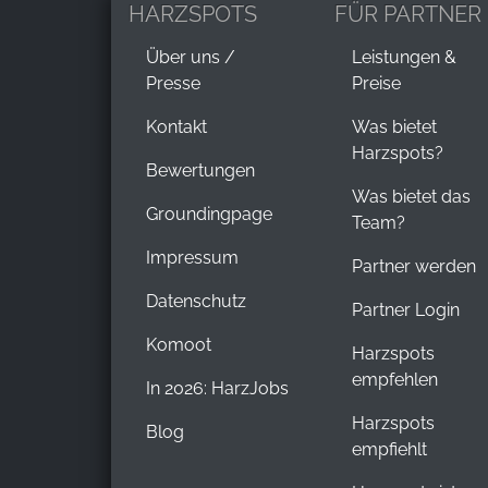
HARZSPOTS
FÜR PARTNER
Über uns /
Leistungen &
Presse
Preise
Kontakt
Was bietet
Harzspots?
Bewertungen
Was bietet das
Groundingpage
Team?
Impressum
Partner werden
Datenschutz
Partner Login
Komoot
Harzspots
empfehlen
In 2026: HarzJobs
Harzspots
Blog
empfiehlt