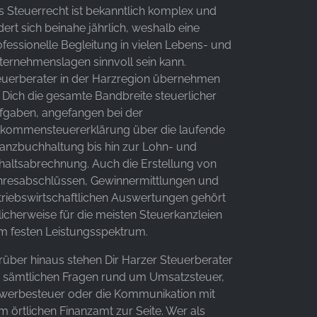
s Steuerrecht ist bekanntlich komplex und
ert sich beinahe jährlich, weshalb eine
ofessionelle Begleitung in vielen Lebens- und
ternehmenslagen sinnvoll sein kann.
euerberater in der Harzregion übernehmen
r Dich die gesamte Bandbreite steuerlicher
fgaben, angefangen bei der
nkommensteuererklärung über die laufende
nanzbuchhaltung bis hin zur Lohn- und
haltsabrechnung. Auch die Erstellung von
hresabschlüssen, Gewinnermittlungen und
triebswirtschaftlichen Auswertungen gehört
licherweise für die meisten Steuerkanzleien
m festen Leistungsspektrum.
rüber hinaus stehen Dir Harzer Steuerberater
i sämtlichen Fragen rund um Umsatzsteuer,
werbesteuer oder die Kommunikation mit
m örtlichen Finanzamt zur Seite. Wer als