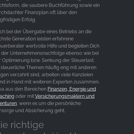
chtsform, die saubere Buchführung sowie ein
rchdachter Finanzplan oft über den
gfristigen Erfolg.
ch bei der Übergabe eines Betriebs an die
chste Generation leisten erfahrene
euerberater wertvolle Hilfe und begleiten Dich
i der Unternehmensnachfolge ebenso wie bei
r Optimierung bzw. Senkung der Steuerlast.
 steuerliche Themen häufig eng mit anderen
gen verzahnt sind, arbeiten viele Kanzleien
nd in Hand mit weiteren Experten zusammen,
wa aus den Bereichen
Finanzen, Energie und
aching
oder mit
Versicherungsmaklern und
enturen
, wenn es um die persönliche
rsorge und Absicherung geht.
ie richtige