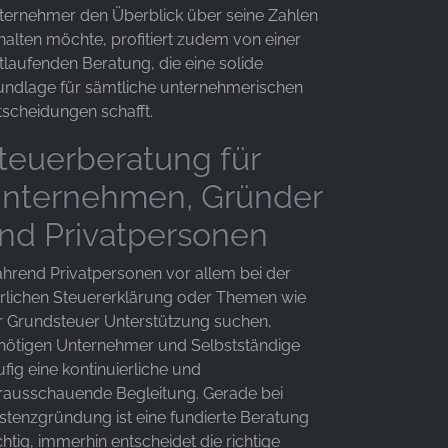
ternehmer den Überblick über seine Zahlen
halten möchte, profitiert zudem von einer
tlaufenden Beratung, die eine solide
undlage für sämtliche unternehmerischen
tscheidungen schafft.
teuerberatung für
nternehmen, Gründer
nd Privatpersonen
hrend Privatpersonen vor allem bei der
hrlichen Steuererklärung oder Themen wie
r Grundsteuer Unterstützung suchen,
nötigen Unternehmer und Selbstständige
fig eine kontinuierliche und
rausschauende Begleitung. Gerade bei
istenzgründung ist eine fundierte Beratung
htig, immerhin entscheidet die richtige