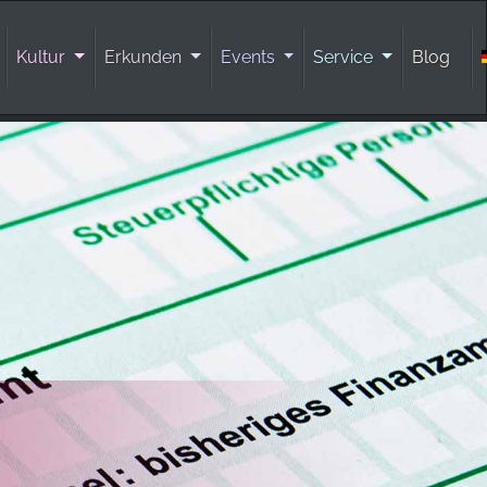
Kultur
Erkunden
Events
Service
Blog