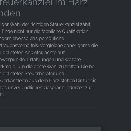
teuerkanzlei im Harz
inden
 der Wahl der richtigen Steuerkanzlei zählt
Ende nicht nur die fachliche Qualifikation,
ndern ebenso das persönliche
rtrauensverhältnis. Vergleiche daher gerne die
r gelisteten Anbieter, achte auf
hwerpunkte, Erfahrungen und weitere
rkmale, um die beste Wahl zu treffen. Die bei
s gelisteten Steuerberater und
euerkanzleien aus dem Harz stehen Dir für ein
stes unverbindlichen Gespräch jederzeit zur
te.