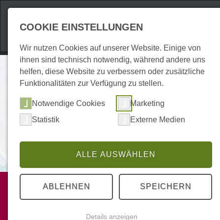
Attraktionen
Unte
COOKIE EINSTELLUNGEN
Wir nutzen Cookies auf unserer Website. Einige von
ihnen sind technisch notwendig, während andere uns
helfen, diese Website zu verbessern oder zusätzliche
Funktionalitäten zur Verfügung zu stellen.
Notwendige Cookies
Marketing
Statistik
Externe Medien
ALLE AUSWÄHLEN
Dienstleistung
ABLEHNEN
SPEICHERN
Steuerberatung
Details anzeigen