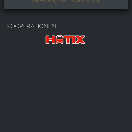
36
Bewertungen auf ProvenExpert.com
Harzspots.com - Den neuen Harz
erleben
KOOPERATIONEN