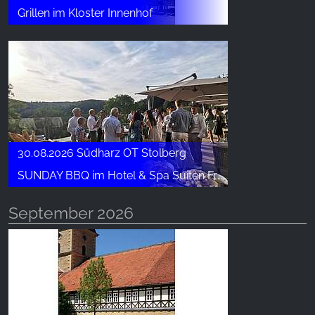
Grillen im Kloster Innenhof
30.08.2026 Südharz OT Stolberg
SUNDAY BBQ im Hotel & Spa Suiten FreiWerk
September 2026