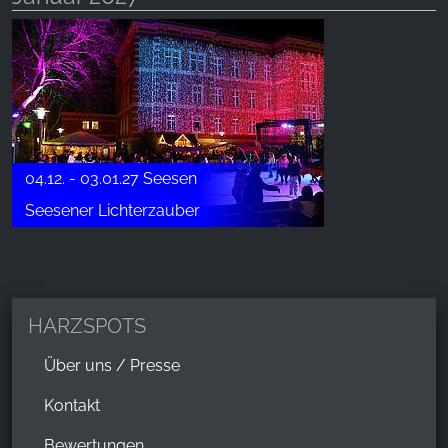
04.12. - 03.01.27 Seesen
Seesener Lichterzauber
HARZSPOTS
Über uns / Presse
Kontakt
Bewertungen