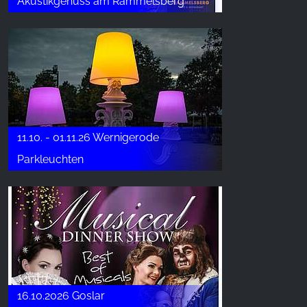
Akustikgenuss am Rammelsberg
11.10. - 01.11.26 Wernigerode
Parkleuchten
16.10.2026 Goslar