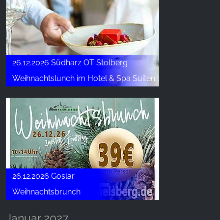
26.12.2026 Südharz OT Stolberg
Weihnachtslunch im Hotel & Spa Suiten FreiWerk
26.12.2026 Goslar
Weihnachtsbrunch
Januar 2027