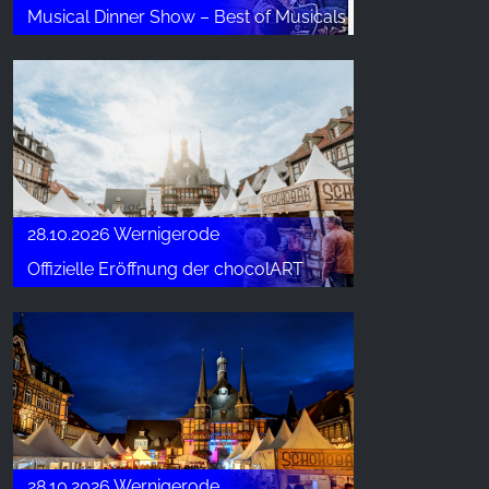
Musical Dinner Show – Best of Musicals
28.10.2026 Wernigerode
Offizielle Eröffnung der chocolART
28.10.2026 Wernigerode