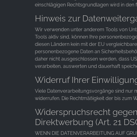
einschlägigen Rechtsgrundlagen wird in den 
Hinweis zur Datenweiterga
Wir verwenden unter anderem Tools von Unter
Tools aktiv sind, können Ihre personenbezogen
diesen Ländern kein mit der EU vergleichbar
personenbezogene Daten an Sicherheitsbehörd
daher nicht ausgeschlossen werden, dass US
verarbeiten, auswerten und dauerhaft speicher
Widerruf Ihrer Einwilligu
Viele Datenverarbeitungsvorgänge sind nur mit
widerrufen. Die Rechtmäßigkeit der bis zum W
Widerspruchsrecht gegen
Direktwerbung (Art. 21 D
WENN DIE DATENVERARBEITUNG AUF GRUNDL