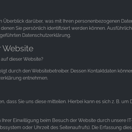
n Überblick darüber, was mit Ihren personenbezogenen Daten
 denen Sie persönlich identifiziert werden können. Ausführl
fgeführten Datenschutzerklärung.
r Website
 auf dieser Website?
folgt durch den Websitebetreiber. Dessen Kontaktdaten könne
tzerklärung entnehmen.
dass Sie uns diese mitteilen. Hierbei kann es sich z. B. um D
hrer Einwilligung beim Besuch der Website durch unsere IT-
iebssystem oder Uhrzeit des Seitenaufrufs). Die Erfassung die