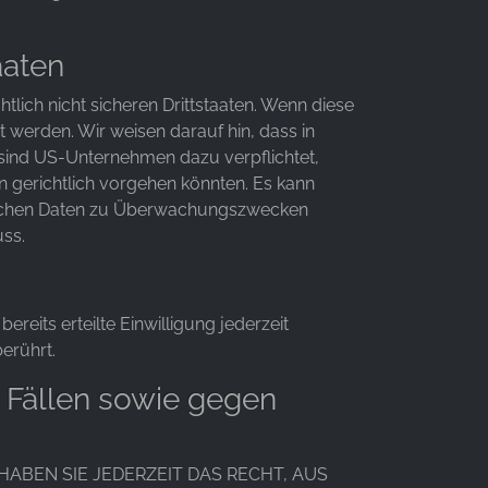
aaten
ich nicht sicheren Drittstaaten. Wenn diese
t werden. Wir weisen darauf hin, dass in
 sind US-Unternehmen dazu verpflichtet,
 gerichtlich vorgehen könnten. Es kann
dlichen Daten zu Überwachungszwecken
uss.
reits erteilte Einwilligung jederzeit
erührt.
 Fällen sowie gegen
HABEN SIE JEDERZEIT DAS RECHT, AUS