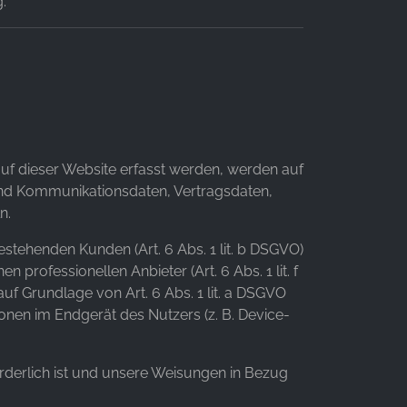
.
auf dieser Website erfasst werden, werden auf
 und Kommunikationsdaten, Vertragsdaten,
n.
tehenden Kunden (Art. 6 Abs. 1 lit. b DSGVO)
 professionellen Anbieter (Art. 6 Abs. 1 lit. f
uf Grundlage von Art. 6 Abs. 1 lit. a DSGVO
onen im Endgerät des Nutzers (z. B. Device-
forderlich ist und unsere Weisungen in Bezug