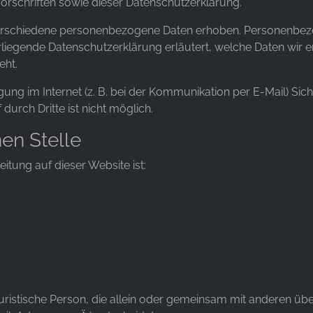
rschriften sowie dieser Datenschutzerklärung.
erschiedene personenbezogene Daten erhoben. Personenbezo
orliegende Datenschutzerklärung erläutert, welche Daten wir e
eht.
ung im Internet (z. B. bei der Kommunikation per E-Mail) Sic
durch Dritte ist nicht möglich.
hen Stelle
eitung auf dieser Website ist:
r juristische Person, die allein oder gemeinsam mit anderen ü