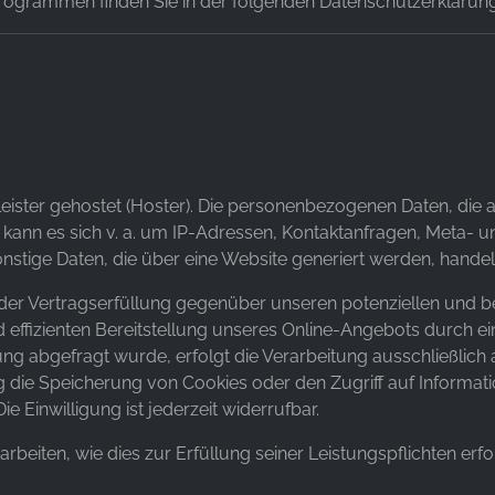
programmen finden Sie in der folgenden Datenschutzerklärung
leister gehostet (Hoster). Die personenbezogenen Daten, die 
i kann es sich v. a. um IP-Adressen, Kontaktanfragen, Meta-
stige Daten, die über eine Website generiert werden, handel
der Vertragserfüllung gegenüber unseren potenziellen und bes
 effizienten Bereitstellung unseres Online-Angebots durch einen
g abgefragt wurde, erfolgt die Verarbeitung ausschließlich a
ng die Speicherung von Cookies oder den Zugriff auf Informati
e Einwilligung ist jederzeit widerrufbar.
arbeiten, wie dies zur Erfüllung seiner Leistungspflichten er