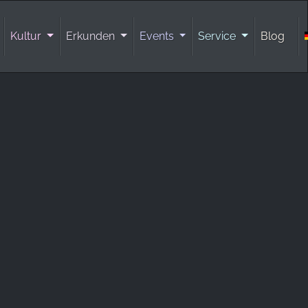
Kultur
Erkunden
Events
Service
Blog