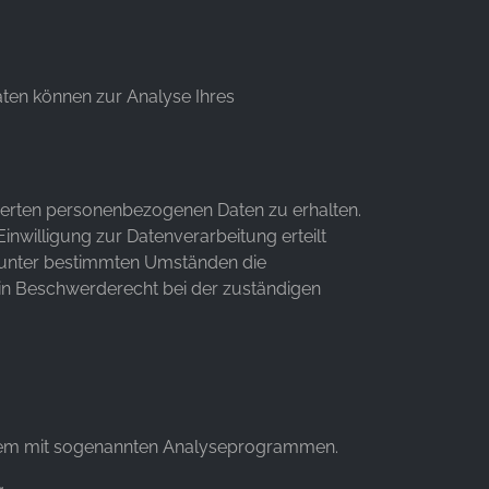
Daten können zur Analyse Ihres
cherten personenbezogenen Daten zu erhalten.
nwilligung zur Datenverarbeitung erteilt
t, unter bestimmten Umständen die
in Beschwerderecht bei der zuständigen
 allem mit sogenannten Analyseprogrammen.