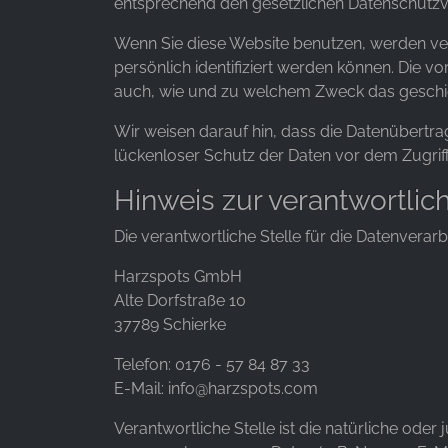
entsprechend den gesetzlichen Datenschutzvo
Wenn Sie diese Website benutzen, werden v
persönlich identifiziert werden können. Die v
auch, wie und zu welchem Zweck das geschi
Wir weisen darauf hin, dass die Datenübertrag
lückenloser Schutz der Daten vor dem Zugriff 
Hinweis zur verantwortlic
Die verantwortliche Stelle für die Datenverarb
Harzspots GmbH
Alte Dorfstraße 10
37789 Schierke
Telefon: 0176 - 57 84 87 33
E-Mail: info@harzspots.com
Verantwortliche Stelle ist die natürliche ode