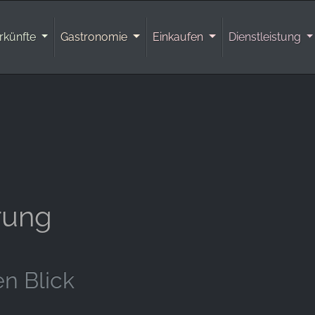
rkünfte
Gastronomie
Einkaufen
Dienstleistung
rung
en Blick