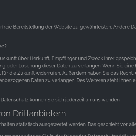
erfreie Bereitstellung der Website zu gewährleisten. Andere 
en?
h Auskunft über Herkunft, Empfänger und Zweck Ihrer gespei
ng oder Löschung dieser Daten zu verlangen. Wenn Sie eine Ei
eit für die Zukunft widerrufen. Außerdem haben Sie das Rech
enbezogenen Daten zu verlangen. Des Weiteren steht Ihnen e
Datenschutz können Sie sich jederzeit an uns wenden.
on Drittanbietern
rhalten statistisch ausgewertet werden. Das geschieht vor