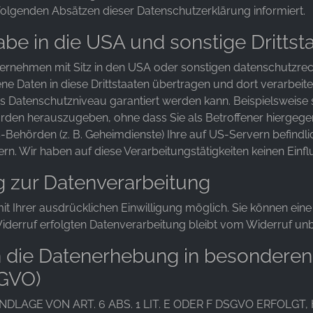
folgenden Absätzen dieser Datenschutzerklärung informiert.
be in die USA und sonstige Drittst
nehmen mit Sitz in den USA oder sonstigen datenschutzrechtl
e Daten in diese Drittstaaten übertragen und dort verarbeite
es Datenschutzniveau garantiert werden kann. Beispielsweise
en herauszugeben, ohne dass Sie als Betroffener hiergegen
-Behörden (z. B. Geheimdienste) Ihre auf US-Servern befin
n. Wir haben auf diese Verarbeitungstätigkeiten keinen Einfl
ng zur Datenverarbeitung
 Ihrer ausdrücklichen Einwilligung möglich. Sie können eine be
iderruf erfolgten Datenverarbeitung bleibt vom Widerruf unb
 die Datenerhebung in besonderen
SGVO)
AGE VON ART. 6 ABS. 1 LIT. E ODER F DSGVO ERFOLGT, 