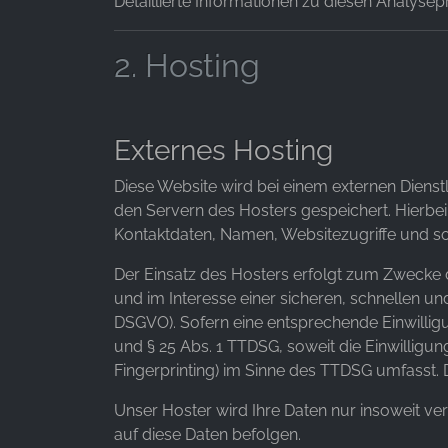
Detaillierte Informationen zu diesen Analyse
2. Hosting
Externes Hosting
Diese Website wird bei einem externen Dienst
den Servern des Hosters gespeichert. Hierbe
Kontaktdaten, Namen, Websitezugriffe und son
Der Einsatz des Hosters erfolgt zum Zwecke 
und im Interesse einer sicheren, schnellen und
DSGVO). Sofern eine entsprechende Einwilligun
und § 25 Abs. 1 TTDSG, soweit die Einwilligu
Fingerprinting) im Sinne des TTDSG umfasst. Di
Unser Hoster wird Ihre Daten nur insoweit ver
auf diese Daten befolgen.