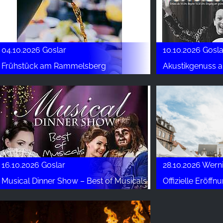
04.10.2026 Goslar
10.10.2026 Gosla
Frühstück am Rammelsberg
Akustikgenuss
16.10.2026 Goslar
28.10.2026 Wern
Musical Dinner Show – Best of Musicals
Offizielle Eröff