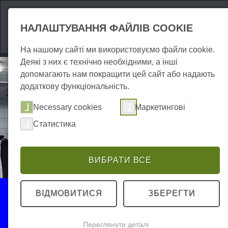
Атракціони
Про
НАЛАШТУВАННЯ ФАЙЛІВ COOKIE
На нашому сайті ми використовуємо файли cookie.
Деякі з них є технічно необхідними, а інші
допомагають нам покращити цей сайт або надають
додаткову функціональність.
Necessary cookies
Маркетингові
Статистика
ВИБРАТИ ВСЕ
Події
ВІДМОВИТИСЯ
ЗБЕРЕГТИ
Кулінарні
Переглянути деталі