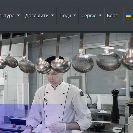
льтура
Дослідити
Події
Сервіс
Блог