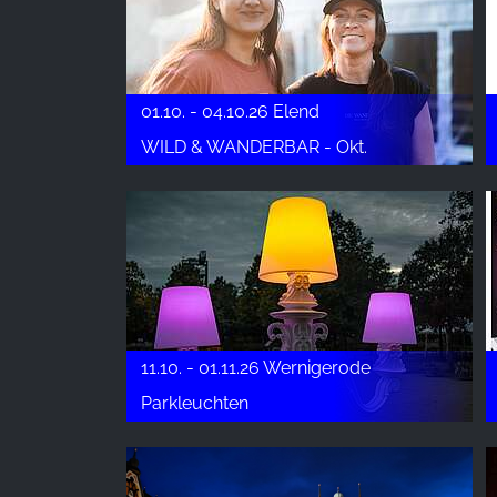
01.10. - 04.10.26 Elend
WILD & WANDERBAR - Okt.
11.10. - 01.11.26 Wernigerode
Parkleuchten