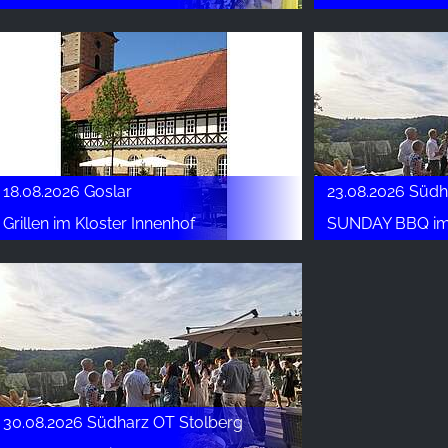
18.08.2026 Goslar
23.08.2026 Südh
Grillen im Kloster Innenhof
SUNDAY BBQ im Hot
30.08.2026 Südharz OT Stolberg