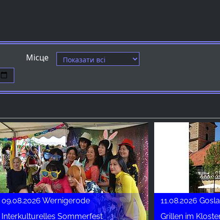
Місце
09.08.2026 Wernigerode
11.08.2026 Gosla
Interkulturelles Sommerfest
Grillen im Kloste