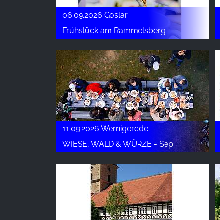
06.09.2026 Goslar
Frühstück am Rammelsberg
11.09.2026 Wernigerode
WIESE, WALD & WÜRZE - Sep.