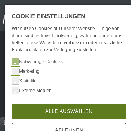
COOKIE EINSTELLUNGEN
Wir nutzen Cookies auf unserer Website. Einige von
ihnen sind technisch notwendig, während andere uns
helfen, diese Website zu verbessern oder zusätzliche
Funktionalitäten zur Verfügung zu stellen.
Notwendige Cookies
Marketing
Statistik
Externe Medien
ALLE AUSWÄHLEN
Home
Einkaufen
Hofläden & Direktvermarkter
P0181SH00186
ABLEHNEN