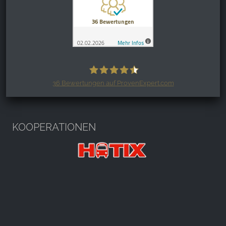
36
Bewertungen auf ProvenExpert.com
Harzspots.com - Den neuen Harz
erleben
KOOPERATIONEN