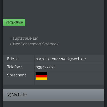
Vergrößern
Hauptstraße 129
38822 Schachdorf Ströbeck
E-Mail:
harzer-genusswerk@web.de
Telefon :
039427206
Sprachen :
Website