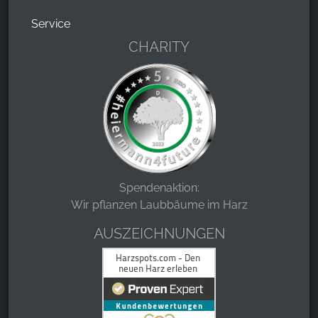
Service
CHARITY
Spendenaktion:
Wir pflanzen Laubbäume im Harz
AUSZEICHNUNGEN