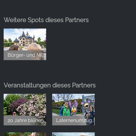
Weitere Spots dieses Partners
Bürger- und Miniaturenpark Wernigerode
Veranstaltungen dieses Partners
20 Jahre blühende Erinnerungen
Laternenumzug im Bürgerpark