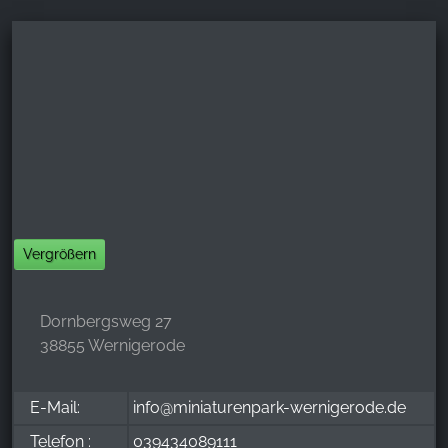
YouTube
Vergrößern
Dornbergsweg 27
38855 Wernigerode
E-Mail:
info@miniaturenpark-wernigerode.de
Telefon :
039434089111