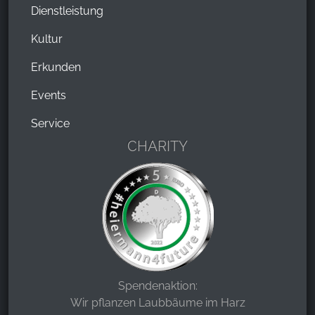
Dienstleistung
Kultur
Erkunden
Events
Service
CHARITY
Spendenaktion:
Wir pflanzen Laubbäume im Harz