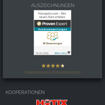
AUSZEICHNUNGEN
36
Bewertungen auf ProvenExpert.com
Harzspots.com - Den neuen Harz
erleben
KOOPERATIONEN