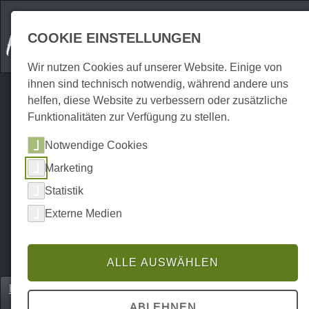
COOKIE EINSTELLUNGEN
Wir nutzen Cookies auf unserer Website. Einige von
ihnen sind technisch notwendig, während andere uns
helfen, diese Website zu verbessern oder zusätzliche
Funktionalitäten zur Verfügung zu stellen.
Notwendige Cookies
Marketing
Statistik
Externe Medien
ALLE AUSWÄHLEN
Home
Veranstaltungen
Kultur | Brauchtum
P0149V105941
ABLEHNEN