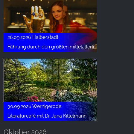
26.09.2026 Halberstadt
Führung durch den größten mittelalterlichen Domschatz außerhalb des Vatikans
30.09.2026 Wernigerode
Literaturcafé mit Dr. Jana Kittelmann
Oktober 2026