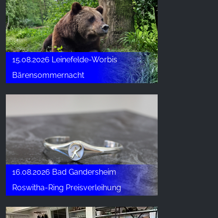
15.08.2026 Leinefelde-Worbis
Bärensommernacht
16.08.2026 Bad Gandersheim
Roswitha-Ring Preisverleihung