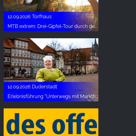
12.09.2026 Torfhaus
MTB extrem: Drei-Gipfel-Tour durch den Hochharz
12.09.2026 Duderstadt
Erlebnisführung "Unterwegs mit Marktfrau Mariken"