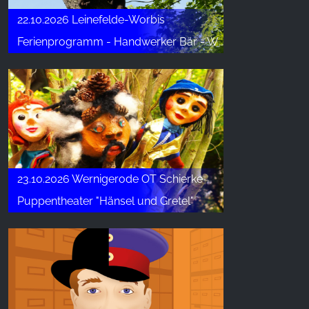
22.10.2026 Leinefelde-Worbis
Ferienprogramm - Handwerker Bär - Wildes Schnitzen
23.10.2026 Wernigerode OT Schierke
Puppentheater "Hänsel und Gretel"