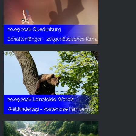
20.09.2026 Quedlinburg
Schattenfänger - zeitgenössisches Kammertanzstück
20.09.2026 Leinefelde-Worbis
Weltkindertag - kostenlose Familienführung