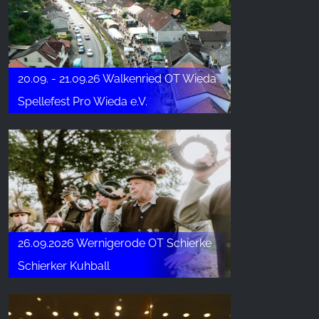
20.09. - 21.09.26 Walkenried OT Wieda
Spellefest Pro Wieda e.V.
26.09.2026 Wernigerode OT Schierke
Schierker Kuhball