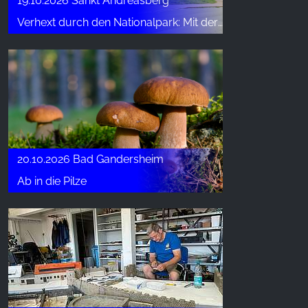
19.10.2026 Sankt Andreasberg
Verhext durch den Nationalpark: Mit der Nationalparkhaushexe die sagenumwobene Bergwildnis kennenlernen
20.10.2026 Bad Gandersheim
Ab in die Pilze