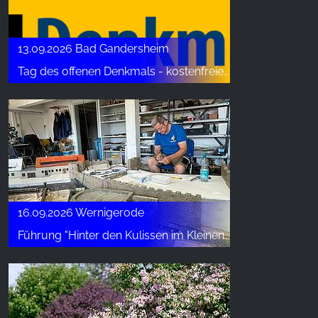
13.09.2026 Bad Gandersheim
Tag des offenen Denkmals - kostenfreie Führungen: Stiftskirche, Kloster und Sommerschloss Brunshausen, Abtei
16.09.2026 Wernigerode
Führung "Hinter den Kulissen im Kleinen Harz" (4)