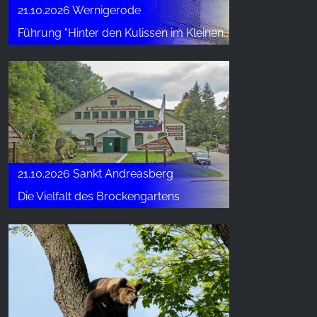
21.10.2026 Wernigerode
Führung "Hinter den Kulissen im Kleinen Harz" (5)
21.10.2026 Sankt Andreasberg
Die Vielfalt des Brockengartens