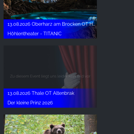
13.08.2026 Oberharz am Brocken OT Höhlenort Rübeland
Höhlentheater - TITANIC
13.08.2026 Thale OT Altenbrak
Der kleine Prinz 2026