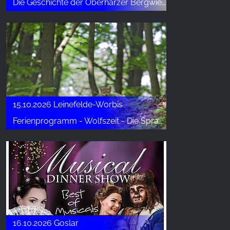
Die Geschichte der Oberharzer Bergwiesen in der Nationalparkregion vorgetragen von Dr. Friedhart Knolle
15.10.2026 Leinefelde-Worbis
Ferienprogramm - Wolfszeit - Die Sprache der Wölfe
16.10.2026 Goslar