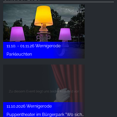
11.10. - 01.11.26 Wernigerode
Parkleuchten
11.10.2026 Wernigerode
Puppentheater im Bürgerpark "Wo sich Luchs und Hase Gute Nacht sagen"