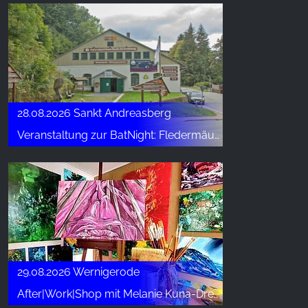
28.08.2026 Sankt Andreasberg
Veranstaltung zur BatNight: Fledermäuse – Jäger der Nacht
29.08.2026 Wernigerode
After|Work|Shop mit Melanie Kuna-Drechsler (2)