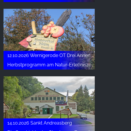
12.10.2026 Wernigerode OT Drei Annen Hohne
Herbstprogramm am Natur-Erlebniszentrum HohneHof
14.10.2026 Sankt Andreasberg