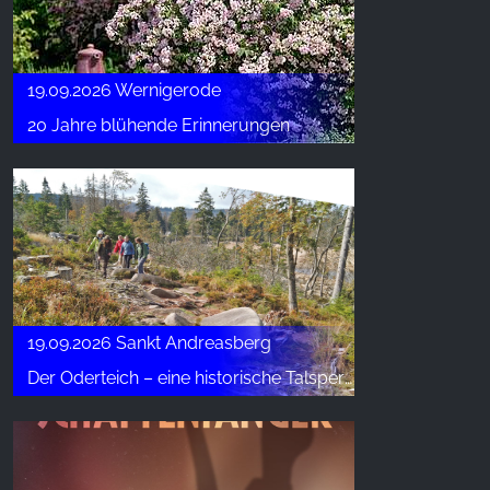
19.09.2026 Wernigerode
20 Jahre blühende Erinnerungen
19.09.2026 Sankt Andreasberg
Der Oderteich – eine historische Talsperre