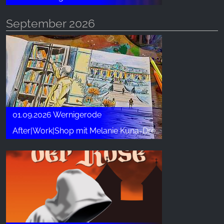
September 2026
01.09.2026 Wernigerode
After|Work|Shop mit Melanie Kuna-Drechsler (3)