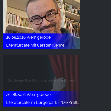
26.08.2026 Wernigerode
Literaturcafé mit Carsten Kiehne
26.08.2026 Wernigerode
Literaturcafé im Bürgerpark - "Die Kraftorte an der Teufelsmauer"