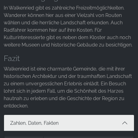
In Walkenried gibt es zahlreiche Freizeitmöglichkeiten.
YouTube
Wanderer können hier aus einer Vielzahl von Routen
wählen und die herrliche Landschaft erkunden. Auch
Radfahrer kommen hier auf ihre Kosten. Für
Kulturinteressierte gibt es neben dem Kloster auch noch
weitere Museen und historische Gebäude zu besichtigen.
Fazit
Walkenried ist eine charmante Gemeinde, die mit ihrer
historischen Architektur und der traumhaften Landschaft
zu einem unvergesslichen Erlebnis einlädt. Ein Besuch
lohnt sich in jedem Fall, um die Schönheit des Harzes
hautnah zu erleben und die Geschichte der Region zu
entdecken.
Zahlen, Daten, Fakten