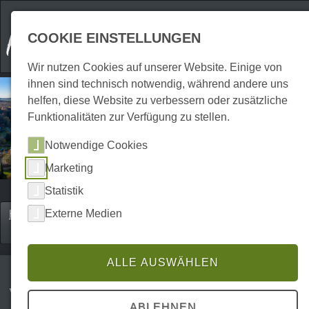
COOKIE EINSTELLUNGEN
Wir nutzen Cookies auf unserer Website. Einige von
ihnen sind technisch notwendig, während andere uns
helfen, diese Website zu verbessern oder zusätzliche
Funktionalitäten zur Verfügung zu stellen.
Notwendige Cookies
Marketing
Statistik
Externe Medien
Home
Erkunden
Städte & Urlaubsorte
P0017ES00986
ALLE AUSWÄHLEN
Walkenried
ABLEHNEN