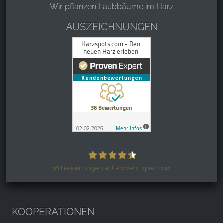
Wir pflanzen Laubbäume im Harz
AUSZEICHNUNGEN
36
Bewertungen auf ProvenExpert.com
Harzspots.com - Den neuen Harz
erleben
KOOPERATIONEN