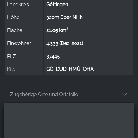
Landkreis
Göttingen
Höhe
320m über NHN
Fläche
21,05 km²
Einwohner
4.333 (Dez. 2021)
PLZ
37445
Kfz.
GÖ, DUD, HMÜ, OHA
Zugehörige Orte und Ortsteile