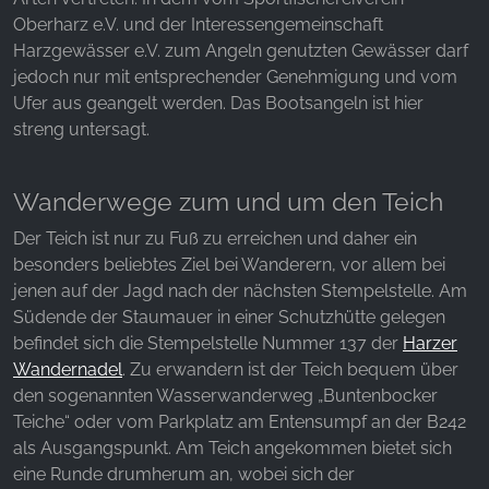
Oberharz e.V. und der Interessengemeinschaft
Harzgewässer e.V. zum Angeln genutzten Gewässer darf
jedoch nur mit entsprechender Genehmigung und vom
Ufer aus geangelt werden. Das Bootsangeln ist hier
streng untersagt.
Wanderwege zum und um den Teich
Der Teich ist nur zu Fuß zu erreichen und daher ein
besonders beliebtes Ziel bei Wanderern, vor allem bei
jenen auf der Jagd nach der nächsten Stempelstelle. Am
Südende der Staumauer in einer Schutzhütte gelegen
befindet sich die Stempelstelle Nummer 137 der
Harzer
Wandernadel
. Zu erwandern ist der Teich bequem über
den sogenannten Wasserwanderweg „Buntenbocker
Teiche“ oder vom Parkplatz am Entensumpf an der B242
als Ausgangspunkt. Am Teich angekommen bietet sich
eine Runde drumherum an, wobei sich der