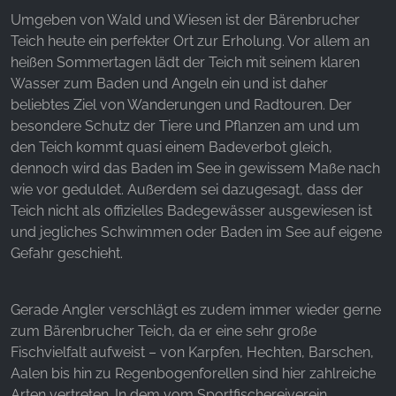
Umgeben von Wald und Wiesen ist der Bärenbrucher
Teich heute ein perfekter Ort zur Erholung. Vor allem an
YouTube
heißen Sommertagen lädt der Teich mit seinem klaren
Wasser zum Baden und Angeln ein und ist daher
beliebtes Ziel von Wanderungen und Radtouren. Der
besondere Schutz der Tiere und Pflanzen am und um
den Teich kommt quasi einem Badeverbot gleich,
dennoch wird das Baden im See in gewissem Maße nach
wie vor geduldet. Außerdem sei dazugesagt, dass der
Teich nicht als offizielles Badegewässer ausgewiesen ist
und jegliches Schwimmen oder Baden im See auf eigene
Gefahr geschieht.
Gerade Angler verschlägt es zudem immer wieder gerne
zum Bärenbrucher Teich, da er eine sehr große
Fischvielfalt aufweist – von Karpfen, Hechten, Barschen,
Aalen bis hin zu Regenbogenforellen sind hier zahlreiche
Arten vertreten. In dem vom Sportfischereiverein