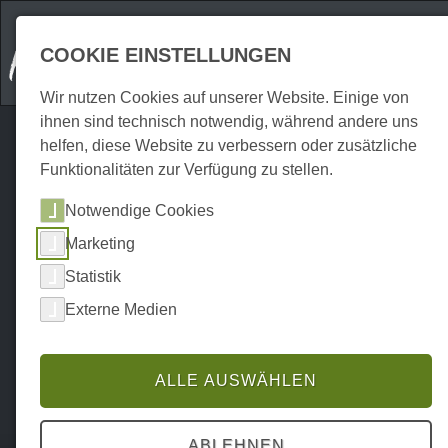
COOKIE EINSTELLUNGEN
Wir nutzen Cookies auf unserer Website. Einige von
ihnen sind technisch notwendig, während andere uns
helfen, diese Website zu verbessern oder zusätzliche
Funktionalitäten zur Verfügung zu stellen.
Notwendige Cookies
Marketing
Statistik
Externe Medien
ALLE AUSWÄHLEN
Home
Erkunden
Ausflugsziele
P0024EA01910
ABLEHNEN