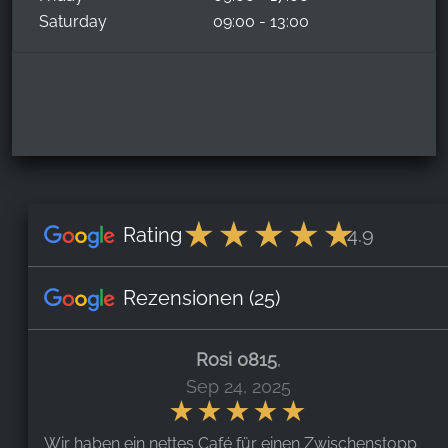
Saturday
09:00 - 13:00
Rating
4.9
Rezensionen
(25)
Rosi 0815
,
Sep 24, 2025
Wir haben ein nettes Café für einen Zwischenstopp