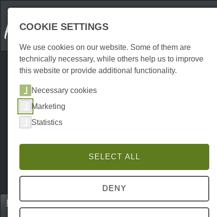
COOKIE SETTINGS
We use cookies on our website. Some of them are
technically necessary, while others help us to improve
this website or provide additional functionality.
Necessary cookies
Marketing
Statistics
SELECT ALL
DENY
Home
Gastronomie
Eventlocations
P0216GE00696