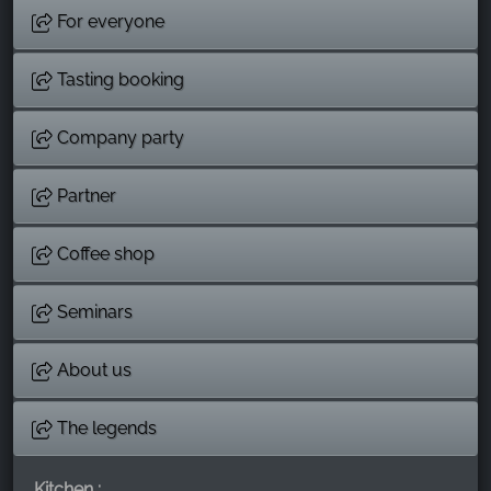
For everyone
Tasting booking
Company party
Partner
Coffee shop
Seminars
About us
The legends
Kitchen :