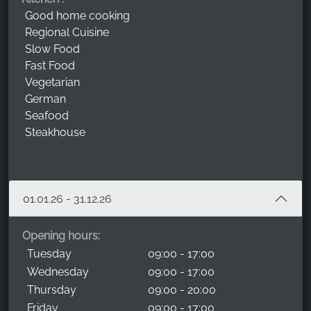
Good home cooking
Regional Cuisine
Slow Food
Fast Food
Vegetarian
German
Seafood
Steakhouse
01.01.26 - 31.12.26
Opening hours:
Tuesday
09:00 - 17:00
Wednesday
09:00 - 17:00
Thursday
09:00 - 20:00
Friday
09:00 - 17:00