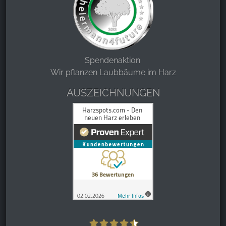
Spendenaktion:
Wir pflanzen Laubbäume im Harz
AUSZEICHNUNGEN