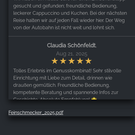
gesucht und gefunden; freundliche Bedienung,
leckerer Cappuccino und Kuchen. Bei der nächsten
Reise halten wir auf jeden Fall wieder hier. Der Weg
von der Autobahn ist nicht weit und lohnt sich.
Claudia Schönfeldt
,
Aug 21, 2025
Tolles Erlebnis im Genusskombinat! Sehr stilvolle
Einrichtung mit Liebe zum Detail, drinnen wie
draußen gemütlich. Freundliche Bedienung,
kompetente Beratung und spannende Infos zur
Geschichte. Absolute Empfehlung! 🌟
Feinschmecker_2025.pdf
Jochen Reinecke
,
Aug 20, 2025