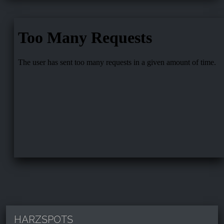
HARZSPOTS