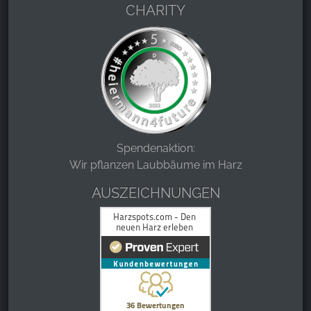
CHARITY
Spendenaktion:
Wir pflanzen Laubbäume im Harz
AUSZEICHNUNGEN