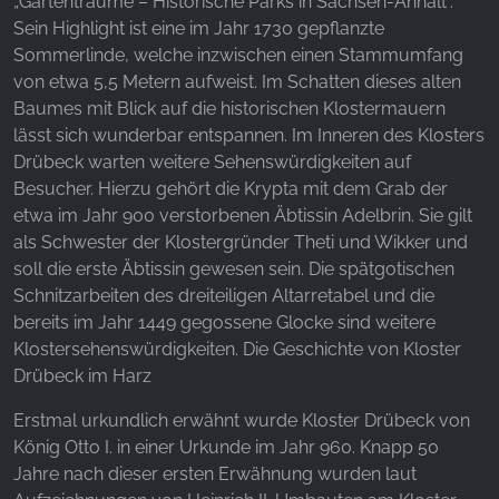
„Gartenträume – Historische Parks in Sachsen-Anhalt“.
Sein Highlight ist eine im Jahr 1730 gepflanzte
Sommerlinde, welche inzwischen einen Stammumfang
von etwa 5,5 Metern aufweist. Im Schatten dieses alten
Baumes mit Blick auf die historischen Klostermauern
lässt sich wunderbar entspannen. Im Inneren des Klosters
Drübeck warten weitere Sehenswürdigkeiten auf
Besucher. Hierzu gehört die Krypta mit dem Grab der
etwa im Jahr 900 verstorbenen Äbtissin Adelbrin. Sie gilt
als Schwester der Klostergründer Theti und Wikker und
soll die erste Äbtissin gewesen sein. Die spätgotischen
Schnitzarbeiten des dreiteiligen Altarretabel und die
bereits im Jahr 1449 gegossene Glocke sind weitere
Klostersehenswürdigkeiten. Die Geschichte von Kloster
Drübeck im Harz
Erstmal urkundlich erwähnt wurde Kloster Drübeck von
König Otto I. in einer Urkunde im Jahr 960. Knapp 50
Jahre nach dieser ersten Erwähnung wurden laut