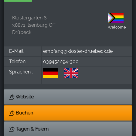
Klostergarten 6
38871 Ilsenburg OT
Welcome
Drübeck
E-Mail:
empfang@kloster-druebeck.de
Telefon :
039452/94-300
Sprachen :
Website
Buchen
Tagen & Feiern