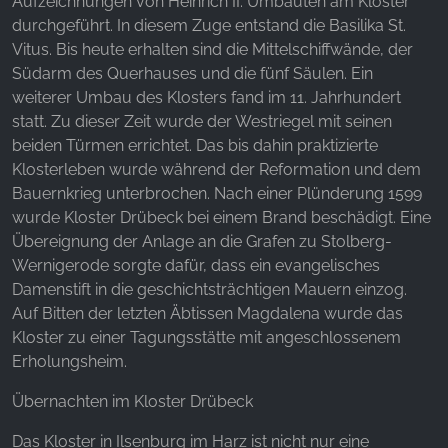
Aufzeichnungen von Heinrich II. Umbauten am Kloster
durchgeführt. In diesem Zuge entstand die Basilika St.
Vitus. Bis heute erhalten sind die Mittelschiffwände, der
Südarm des Querhauses und die fünf Säulen. Ein
weiterer Umbau des Klosters fand im 11. Jahrhundert
statt. Zu dieser Zeit wurde der Westriegel mit seinen
beiden Türmen errichtet. Das bis dahin praktizierte
Klosterleben wurde während der Reformation und dem
Bauernkrieg unterbrochen. Nach einer Plünderung 1599
wurde Kloster Drübeck bei einem Brand beschädigt. Eine
Übereignung der Anlage an die Grafen zu Stolberg-
Wernigerode sorgte dafür, dass ein evangelisches
Damenstift in die geschichtsträchtigen Mauern einzog.
Auf Bitten der letzten Äbtissen Magdalena wurde das
Kloster zu einer Tagungsstätte mit angeschlossenem
Erholungsheim.
Übernachten im Kloster Drübeck
Das Kloster in Ilsenburg im Harz ist nicht nur eine