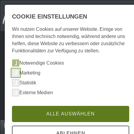
COOKIE EINSTELLUNGEN
Wir nutzen Cookies auf unserer Website. Einige von
ihnen sind technisch notwendig, während andere uns
helfen, diese Website zu verbessern oder zusätzliche
Funktionalitäten zur Verfügung zu stellen.
Notwendige Cookies
Marketing
Statistik
Externe Medien
ALLE AUSWÄHLEN
Home
Unterkünfte
Hotels & Pensionen
P0372UH01167
ABLEHNEN