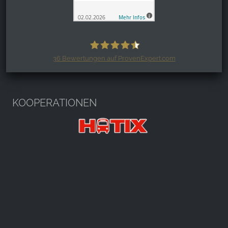
36
Bewertungen auf ProvenExpert.com
Harzspots.com - Den neuen Harz
erleben
KOOPERATIONEN