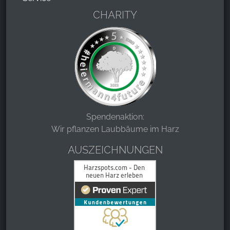
CHARITY
Spendenaktion:
Wir pflanzen Laubbäume im Harz
AUSZEICHNUNGEN