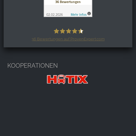
36
Bewertungen auf ProvenExpert.com
Harzspots.com - Den neuen Harz
erleben
KOOPERATIONEN