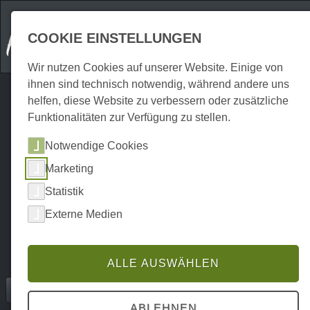
COOKIE EINSTELLUNGEN
Wir nutzen Cookies auf unserer Website. Einige von
ihnen sind technisch notwendig, während andere uns
helfen, diese Website zu verbessern oder zusätzliche
Funktionalitäten zur Verfügung zu stellen.
Notwendige Cookies
Marketing
Statistik
Externe Medien
ALLE AUSWÄHLEN
Home
Erkunden
Wanderwege
P0024EW02020
ABLEHNEN