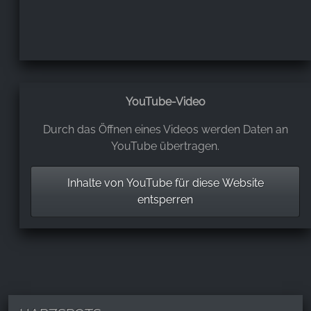
Eine sehr schöne Wanderung, immer abseits der
Straße an der Ilse entlang. Der letzte Anstieg hat es
dann aber in sich. Es geht auf dem ehemaligen
Grenzstreifen Ho h auf das Brockenplateau. Aber die
Aussicht entschädigt für alles!
YouTube-Video
Durch das Öffnen eines Videos werden Daten an
YouTube übertragen.
Inhalte von YouTube für diese Website
entsperren