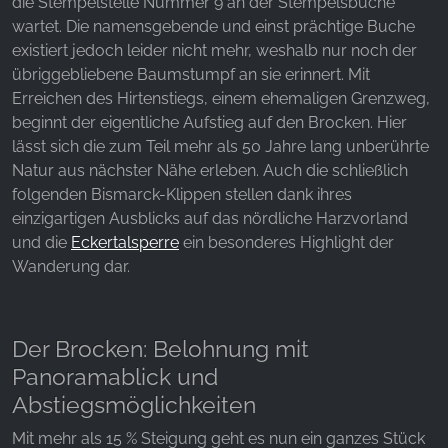
die Stempelstelle Nummer 9 an der Stempelsbuche
wartet. Die namensgebende und einst prächtige Buche
existiert jedoch leider nicht mehr, weshalb nur noch der
übriggebliebene Baumstumpf an sie erinnert. Mit
Erreichen des Hirtenstiegs, einem ehemaligen Grenzweg,
beginnt der eigentliche Aufstieg auf den Brocken. Hier
lässt sich die zum Teil mehr als 50 Jahre lang unberührte
Natur aus nächster Nähe erleben. Auch die schließlich
folgenden Bismarck-Klippen stellen dank ihres
einzigartigen Ausblicks auf das nördliche Harzvorland
und die
Eckertalsperre
ein besonderes Highlight der
Wanderung dar.
Der Brocken: Belohnung mit
Panoramablick und
Abstiegsmöglichkeiten
Mit mehr als 15 % Steigung geht es nun ein ganzes Stück