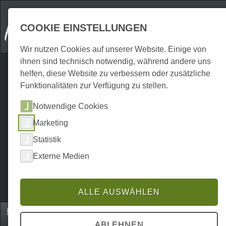
COOKIE EINSTELLUNGEN
Wir nutzen Cookies auf unserer Website. Einige von
ihnen sind technisch notwendig, während andere uns
helfen, diese Website zu verbessern oder zusätzliche
Funktionalitäten zur Verfügung zu stellen.
Notwendige Cookies
Marketing
Statistik
Externe Medien
ALLE AUSWÄHLEN
Home
Erkunden
UNESCO Welterbestätten
P0017EU00066
ABLEHNEN