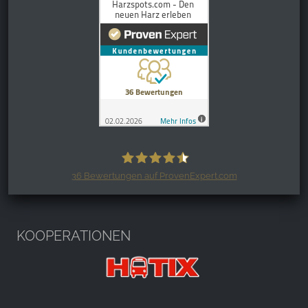
36
Bewertungen auf ProvenExpert.com
Harzspots.com - Den neuen Harz
erleben
KOOPERATIONEN