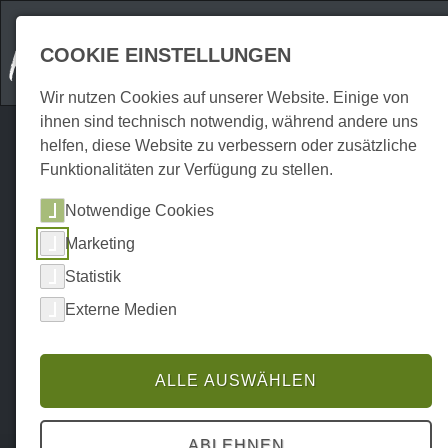
COOKIE EINSTELLUNGEN
Wir nutzen Cookies auf unserer Website. Einige von
ihnen sind technisch notwendig, während andere uns
helfen, diese Website zu verbessern oder zusätzliche
Funktionalitäten zur Verfügung zu stellen.
Notwendige Cookies
Marketing
Statistik
Externe Medien
ALLE AUSWÄHLEN
Home
Erkunden
Ausflugsziele
P0017EA01176
ABLEHNEN