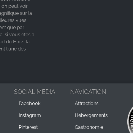
 on peut voir
gnifique sur la
lleures vues
tent que par
, si vous êtes à
ud du Harz, la
nt l'une des
SOCIAL MEDIA
NAVIGATION
Facebook
Attractions
Instagram
Hébergements
Pinterest
Gastronomie