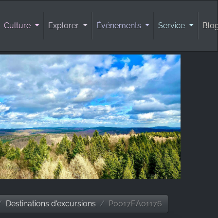
Culture
Explorer
Événements
Service
Blo
Destinations d'excursions
P0017EA01176