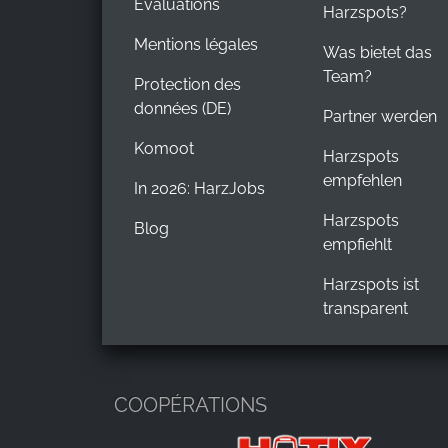
Évaluations
Harzspots?
Mentions légales
Was bietet das
Team?
Protection des
données (DE)
Partner werden
Komoot
Harzspots
empfehlen
In 2026: HarzJobs
Harzspots
Blog
empfiehlt
Harzspots ist
transparent
COOPÉRATIONS