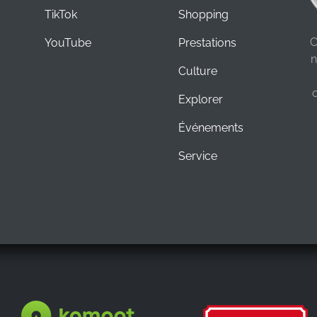
TikTok
Shopping
C
YouTube
Prestations
n
Culture
Explorer
Événements
Service