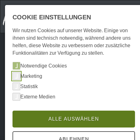
COOKIE EINSTELLUNGEN
Wir nutzen Cookies auf unserer Website. Einige von
ihnen sind technisch notwendig, während andere uns
helfen, diese Website zu verbessern oder zusätzliche
Funktionalitäten zur Verfügung zu stellen.
Notwendige Cookies
Marketing
Statistik
Externe Medien
ALLE AUSWÄHLEN
Home
Attraktionen
Outdoor
P0150AO00575
ABLEHNEN