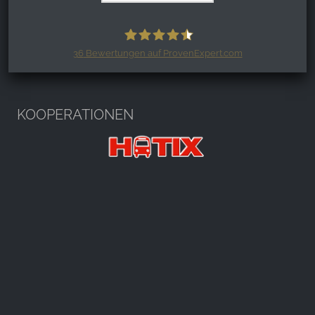
36
Bewertungen auf ProvenExpert.com
Harzspots.com - Den neuen Harz
erleben
KOOPERATIONEN