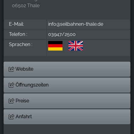
06502 Thale
E-Mail:
info@seilbahnen-thale.de
Telefon :
03947/2500
Sprachen :
Website
Öffnungszeiten
Preise
Anfahrt