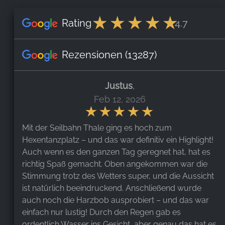
Rating
4.7
Rezensionen
(13287)
Justus
,
Feb 12, 2026
Mit der Seilbahn Thale ging es hoch zum
Hexentanzplatz – und das war definitiv ein Highlight!
Auch wenn es den ganzen Tag geregnet hat, hat es
richtig Spaß gemacht. Oben angekommen war die
Stimmung trotz des Wetters super, und die Aussicht
ist natürlich beeindruckend. Anschließend wurde
auch noch die Harzbob ausprobiert – und das war
einfach nur lustig! Durch den Regen gab es
ordentlich Wasser ins Gesicht, aber genau das hat es