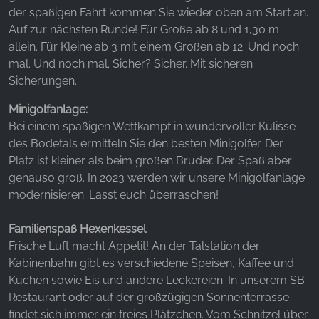
der spaßigen Fahrt kommen Sie wieder oben am Start an.
Auf zur nächsten Runde! Für Große ab 8 und 1,30 m
allein. Für Kleine ab 3 mit einem Großen ab 12. Und noch
mal. Und noch mal. Sicher? Sicher. Mit sicheren
Sicherungen.
Minigolfanlage:
Bei einem spaßigen Wettkampf in wundervoller Kulisse
des Bodetals ermitteln Sie den besten Minigolfer. Der
Platz ist kleiner als beim großen Bruder. Der Spaß aber
genauso groß. In 2023 werden wir unsere Minigolfanlage
modernisieren. Lasst euch überraschen!
Familienspaß Hexenkessel
Frische Luft macht Appetit! An der Talstation der
Kabinenbahn gibt es verschiedene Speisen, Kaffee und
Kuchen sowie Eis und andere Leckereien. In unserem SB-
Restaurant oder auf der großzügigen Sonnenterrasse
findet sich immer ein freies Plätzchen. Vom Schnitzel über