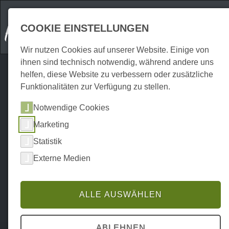
COOKIE EINSTELLUNGEN
Wir nutzen Cookies auf unserer Website. Einige von
ihnen sind technisch notwendig, während andere uns
helfen, diese Website zu verbessern oder zusätzliche
Funktionalitäten zur Verfügung zu stellen.
Notwendige Cookies
Marketing
Statistik
Externe Medien
ALLE AUSWÄHLEN
Home
Attraktionen
Outdoor
P0150AO00059
ABLEHNEN