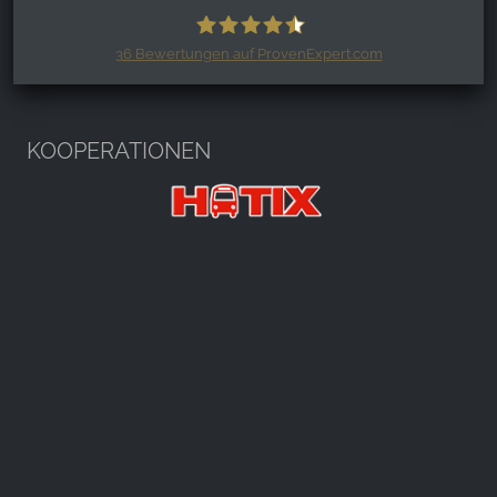
36
Bewertungen auf ProvenExpert.com
Harzspots.com - Den neuen Harz
erleben
KOOPERATIONEN