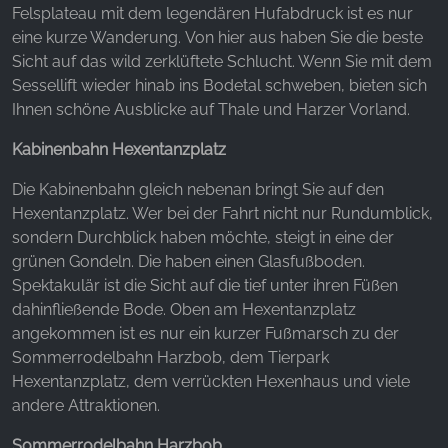
Felsplateau mit dem legendären Hufabdruck ist es nur
eine kurze Wanderung. Von hier aus haben Sie die beste
YouTube
Sicht auf das wild zerklüftete Schlucht. Wenn Sie mit dem
Sessellift wieder hinab ins Bodetal schweben, bieten sich
Ihnen schöne Ausblicke auf Thale und Harzer Vorland.
Kabinenbahn Hexentanzplatz
Die Kabinenbahn gleich nebenan bringt Sie auf den
Hexentanzplatz. Wer bei der Fahrt nicht nur Rundumblick,
sondern Durchblick haben möchte, steigt in eine der
grünen Gondeln. Die haben einen Glasfußboden.
Spektakulär ist die Sicht auf die tief unter ihren Füßen
dahinfließende Bode. Oben am Hexentanzplatz
angekommen ist es nur ein kurzer Fußmarsch zu der
Sommerrodelbahn Harzbob, dem Tierpark
Hexentanzplatz, dem verrückten Hexenhaus und viele
andere Attraktionen.
Sommerrodelbahn Harzbob