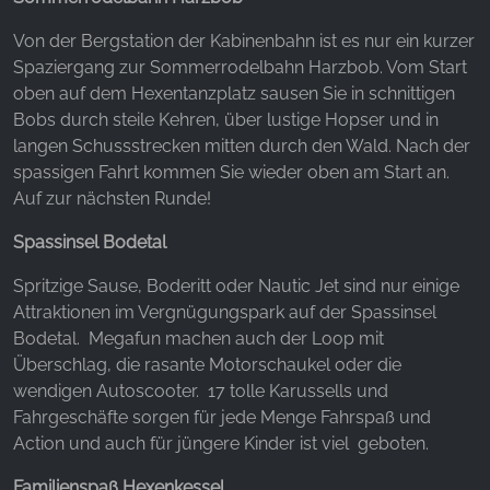
Von der Bergstation der Kabinenbahn ist es nur ein kurzer
Spaziergang zur Sommerrodelbahn Harzbob. Vom Start
oben auf dem Hexentanzplatz sausen Sie in schnittigen
Bobs durch steile Kehren, über lustige Hopser und in
langen Schussstrecken mitten durch den Wald. Nach der
spassigen Fahrt kommen Sie wieder oben am Start an.
Auf zur nächsten Runde!
Spassinsel Bodetal
Spritzige Sause, Boderitt oder Nautic Jet sind nur einige
Attraktionen im Vergnügungspark auf der Spassinsel
Bodetal. Megafun machen auch der Loop mit
Überschlag, die rasante Motorschaukel oder die
wendigen Autoscooter. 17 tolle Karussells und
Fahrgeschäfte sorgen für jede Menge Fahrspaß und
Action und auch für jüngere Kinder ist viel geboten.
Familienspaß Hexenkessel