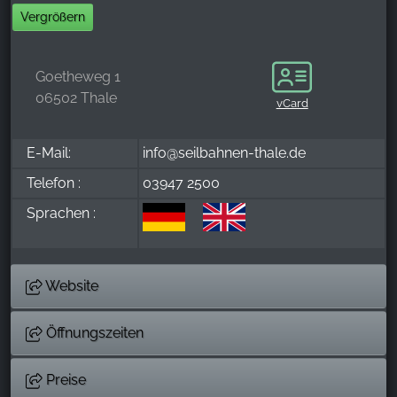
Vergrößern
Goetheweg 1
06502 Thale
vCard
E-Mail:
info@seilbahnen-thale.de
Telefon :
03947 2500
Sprachen :
Website
Öffnungszeiten
Preise