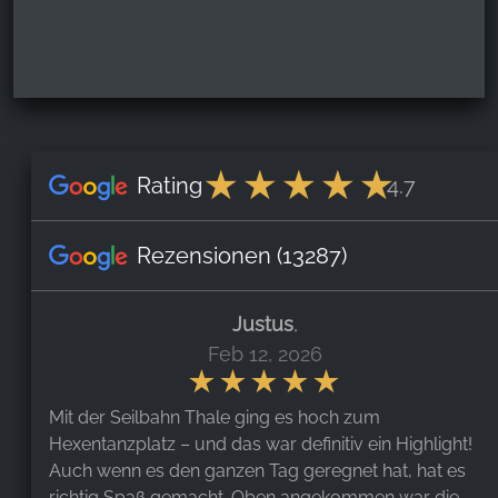
Rating
4.7
Rezensionen
(13287)
Justus
,
Feb 12, 2026
Mit der Seilbahn Thale ging es hoch zum
Hexentanzplatz – und das war definitiv ein Highlight!
Auch wenn es den ganzen Tag geregnet hat, hat es
richtig Spaß gemacht. Oben angekommen war die