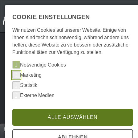
COOKIE EINSTELLUNGEN
Wir nutzen Cookies auf unserer Website. Einige von
ihnen sind technisch notwendig, während andere uns
helfen, diese Website zu verbessern oder zusätzliche
Funktionalitäten zur Verfügung zu stellen.
Notwendige Cookies
Marketing
Statistik
Externe Medien
ALLE AUSWÄHLEN
Home
Veranstaltungen
Kulinarisches
P0783V306130
ABLEHNEN