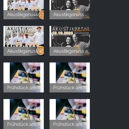
Akustikgenuss / Ein Abend der Sinne
Akustikgenuss / Ein Abend der Sinne
Akustikgenuss am Rammelsberg
Akustikgenuss am Rammelsberg
Frühstück am Rammelsberg
Frühstück am Rammelsberg
Frühstück am Rammelsberg
Frühstück am Rammelsberg