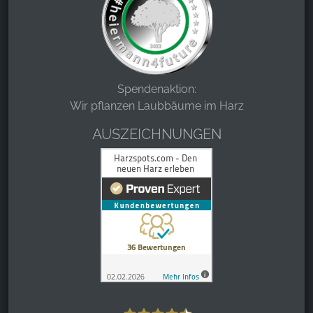
Spendenaktion:
Wir pflanzen Laubbäume im Harz
AUSZEICHNUNGEN