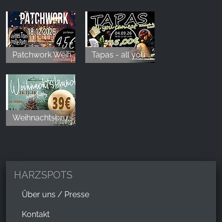
Patchwork Weihnachten
Tapas - all you can eat
Weihnachtsbrunch
HARZSPOTS
Über uns / Presse
Kontakt