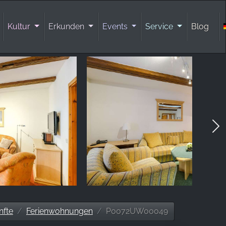
Kultur
Erkunden
Events
Service
Blog
nfte
Ferienwohnungen
P0072UW00049