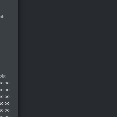
it:
is:
10:00
10:00
10:00
10:00
10:00
10:00