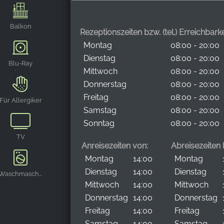
Balkon
Rezeptionszeiten bzw. (tel.) Erreichbarke
Montag
08:00 - 20:00
Dienstag
08:00 - 20:00
Blu-Ray
Mittwoch
08:00 - 20:00
Player
Donnerstag
08:00 - 20:00
Freitag
08:00 - 20:00
Für Allergiker
Samstag
08:00 - 20:00
geeignet
Sonntag
08:00 - 20:00
TV
Anreisezeiten von:
Abreisezeiten b
Montag
14:00
Montag
Dienstag
14:00
Dienstag
Waschmaschine
Mittwoch
14:00
Mittwoch
Donnerstag
14:00
Donnerstag
Freitag
14:00
Freitag
Samstag
14:00
Samstag