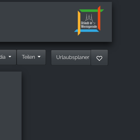
dia
Teilen
Urlaubsplaner
♡