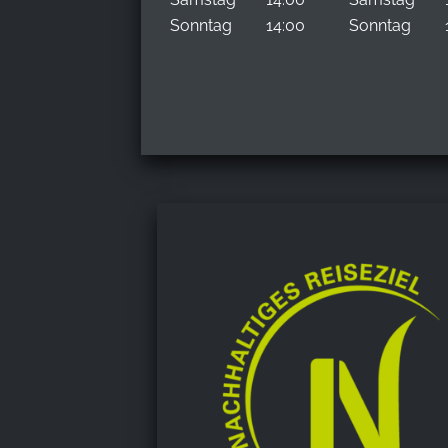
Sonntag
14:00
Sonntag