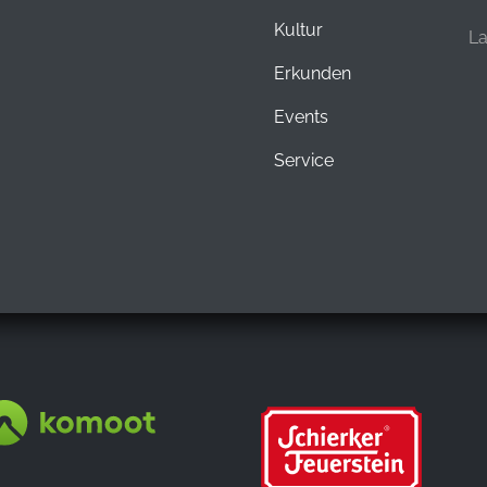
Kultur
L
Erkunden
Events
Service