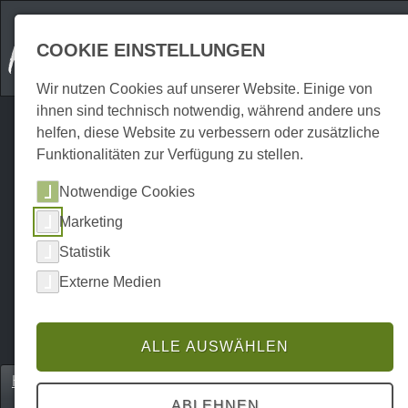
COOKIE EINSTELLUNGEN
Wir nutzen Cookies auf unserer Website. Einige von
ihnen sind technisch notwendig, während andere uns
helfen, diese Website zu verbessern oder zusätzliche
Funktionalitäten zur Verfügung zu stellen.
Notwendige Cookies
Marketing
Statistik
Externe Medien
ALLE AUSWÄHLEN
Home
Erkunden
UNESCO Welterbestätten
P0024EU00059
ABLEHNEN