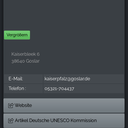
Vergrößern
Kaiserbleek 6
38640 Goslar
E-Mail:
kaiserpfalz@goslar.de
Telefon :
05321-704437
Website
Artikel Deutsche UNESCO Kommission