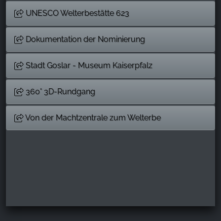
UNESCO Welterbestätte 623
Dokumentation der Nominierung
Stadt Goslar - Museum Kaiserpfalz
360° 3D-Rundgang
Von der Machtzentrale zum Welterbe