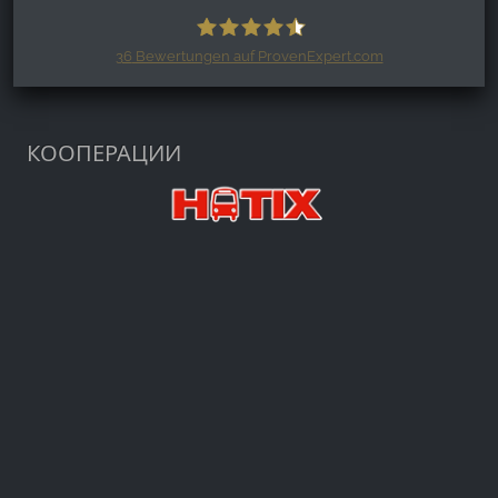
36
Bewertungen auf ProvenExpert.com
Harzspots.com - Den neuen Harz
erleben
КООПЕРАЦИИ