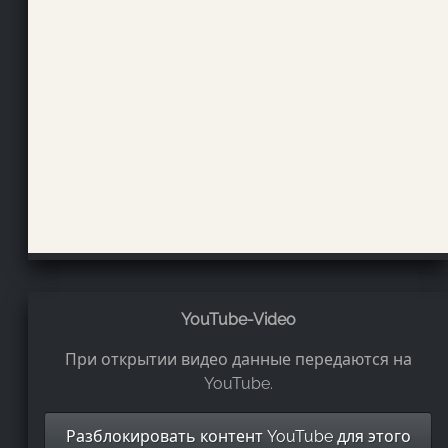
YouTube-Video
При открытии видео данные передаются на
YouTube.
Разблокировать контент YouTube для этого