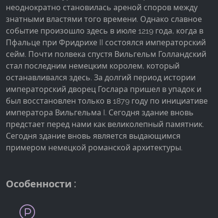
неоднократно становилась ареной споров между
знатными властями того времени. Однако славное
событие произошло здесь в июле 1219 года, когда в
Пфальце при Фридрихе II состоялся императорский
сейм. Почти полвека спустя Вильгельм Голландский
стал последним немецким королем, который
останавливался здесь. За долгий период истории
императорский дворец Гослара пришел в упадок и
был восстановлен только в 1879 году по инициативе
императора Вильгельма I. Сегодня здание вновь
предстает перед нами как великолепный памятник.
Сегодня здание вновь является выдающимся
примером немецкой романской архитектуры.
Особенности :