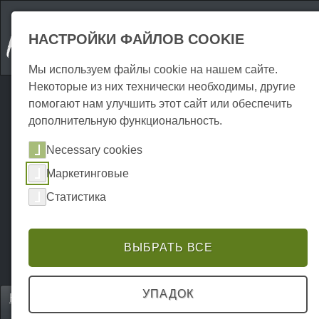
НАСТРОЙКИ ФАЙЛОВ COOKIE
Мы используем файлы cookie на нашем сайте.
Некоторые из них технически необходимы, другие
помогают нам улучшить этот сайт или обеспечить
дополнительную функциональность.
Necessary cookies
Маркетинговые
Статистика
ВЫБРАТЬ ВСЕ
УПАДОК
Home
Erkunden
Всемирное наследие ЮНЕСКО
P0024EU00059