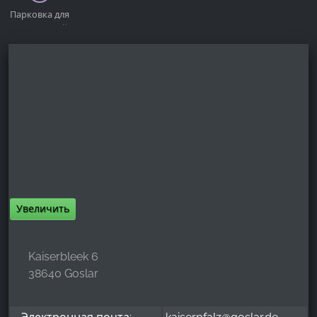
Парковка для
посетителей
Увеличить
Kaiserbleek 6
38640 Goslar