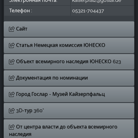
Электронная почта:
kaiserpfalz@goslar.de
Телефон :
05321-704437
Сайт
Статья Немецкая комиссия ЮНЕСКО
Объект всемирного наследия ЮНЕСКО 623
Документация по номинации
Город Гослар - Музей Кайзерпфальц
3D-тур 360°
От центра власти до объекта всемирного
наследия