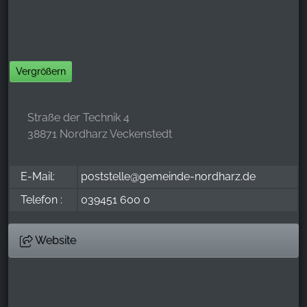
Vergrößern
Straße der Technik 4
38871 Nordharz Veckenstedt
E-Mail:
poststelle@gemeinde-nordharz.de
Telefon :
039451 600 0
Website