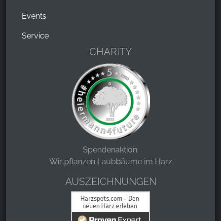
Events
Service
CHARITY
Spendenaktion:
Wir pflanzen Laubbäume im Harz
AUSZEICHNUNGEN