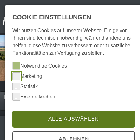
COOKIE EINSTELLUNGEN
Wir nutzen Cookies auf unserer Website. Einige von
ihnen sind technisch notwendig, während andere uns
helfen, diese Website zu verbessern oder zusätzliche
Funktionalitäten zur Verfügung zu stellen.
Notwendige Cookies
Marketing
Statistik
Externe Medien
Home
Erkunden
Städte & Urlaubsorte
P0024ES01800
ALLE AUSWÄHLEN
Nordharz
ABLEHNEN