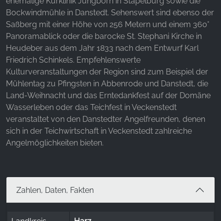
ehemalige Kurklinik Jungborn in Stapelburg sowie die
Bockwindmühle in Danstedt. Sehenswert sind ebenso der
Saßberg mit einer Höhe von 256 Metern und einem 360°
Panoramablick oder die barocke St. Stephani Kirche in
Heudeber aus dem Jahr 1833 nach dem Entwurf Karl
Friedrich Schinkels. Empfehlenswerte
Kulturveranstaltungen der Region sind zum Beispiel der
Mühlentag zu Pfingsten in Abbenrode und Danstedt, die
Land-Weihnacht und das Erntedankfest auf der Domäne
Wasserleben oder das Teichfest in Veckenstedt
veranstaltet von den Danstedter Angelfreunden, denen
sich in der Teichwirtschaft in Veckenstedt zahlreiche
Angelmöglichkeiten bieten.
Zahlen, Daten, Fakten