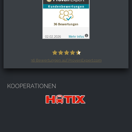
36
Bewertungen auf ProvenExpert.com
Harzspots.com - Den neuen Harz
erleben
KOOPERATIONEN