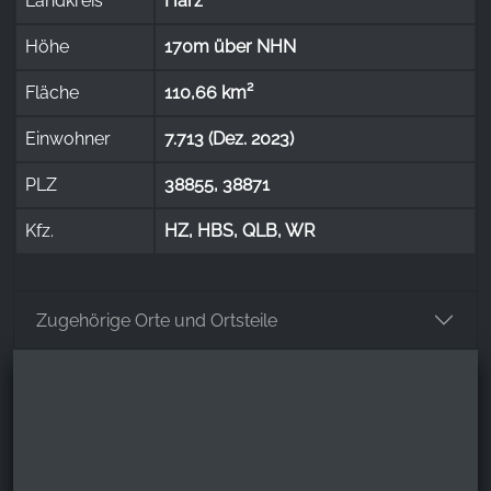
Landkreis
Harz
Höhe
170m über NHN
Fläche
110,66 km²
Einwohner
7.713 (Dez. 2023)
PLZ
38855, 38871
Kfz.
HZ, HBS, QLB, WR
Zugehörige Orte und Ortsteile