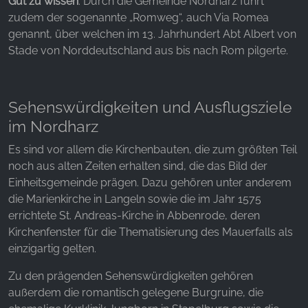
Gut zu wissen
: Durch die Gemeinde Nordharz führt
zudem der sogenannte „Romweg“, auch Via Romea
YouTube
genannt, über welchen im 13. Jahrhundert Abt Albert von
Stade von Norddeutschland aus bis nach Rom pilgerte.
Sehenswürdigkeiten und Ausflugsziele
im Nordharz
Es sind vor allem die Kirchenbauten, die zum größten Teil
noch aus alten Zeiten erhalten sind, die das Bild der
Einheitsgemeinde prägen. Dazu gehören unter anderem
die Marienkirche in Langeln sowie die im Jahr 1575
errichtete St. Andreas-Kirche in Abbenrode, deren
Kirchenfenster für die Thematisierung des Mauerfalls als
einzigartig gelten.
Zu den prägenden Sehenswürdigkeiten gehören
außerdem die romantisch gelegene Burgruine, die