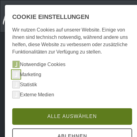
COOKIE EINSTELLUNGEN
Wir nutzen Cookies auf unserer Website. Einige von
ihnen sind technisch notwendig, während andere uns
helfen, diese Website zu verbessern oder zusätzliche
Funktionalitäten zur Verfügung zu stellen.
Notwendige Cookies
Marketing
Statistik
Externe Medien
ALLE AUSWÄHLEN
Home
Erkunden
Ausflugsziele
P0017EA01086
ABLEHNEN