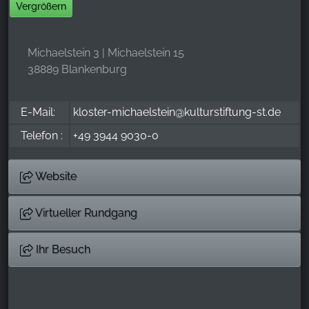
Vergrößern
Michaelstein 3 | Michaelstein 15
38889 Blankenburg
E-Mail:
kloster-michaelstein@kulturstiftung-st.de
Telefon :
+49 3944 9030-0
Website
Virtueller Rundgang
Ihr Besuch