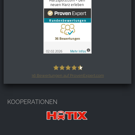
36
Bewertungen auf ProvenExpert.com
Harzspots.com - Den neuen Harz
erleben
KOOPERATIONEN