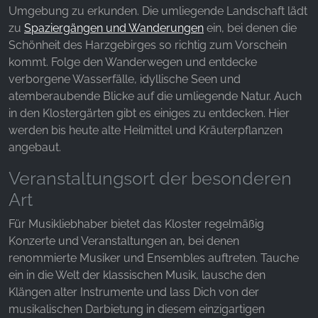
Umgebung zu erkunden. Die umliegende Landschaft lädt
zu
Spaziergängen und Wanderungen
ein, bei denen die
YouTube
Schönheit des Harzgebirges so richtig zum Vorschein
kommt. Folge den Wanderwegen und entdecke
verborgene Wasserfälle, idyllische Seen und
atemberaubende Blicke auf die umliegende Natur. Auch
in den Klostergärten gibt es einiges zu entdecken. Hier
werden bis heute alte Heilmittel und Kräuterpflanzen
angebaut.
Veranstaltungsort der besonderen
Art
Für Musikliebhaber bietet das Kloster regelmäßig
Konzerte und Veranstaltungen an, bei denen
renommierte Musiker und Ensembles auftreten. Tauche
ein in die Welt der klassischen Musik, lausche den
Klängen alter Instrumente und lass Dich von der
musikalischen Darbietung in diesem einzigartigen