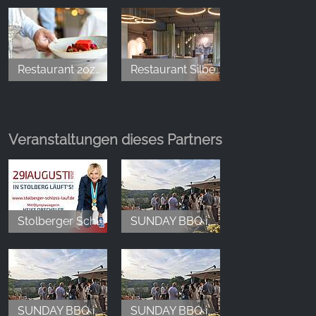
Restaurant 20zwanzig im FreiWerk
Restaurant Silberstreif
Veranstaltungen dieses Partners
Stolberger Schloss-Lauf
SUNDAY BBQ im Hotel & Spa Suiten FreiWerk
SUNDAY BBQ im Hotel & Spa Suiten FreiWerk
SUNDAY BBQ im Hotel & Spa Suiten FreiWerk