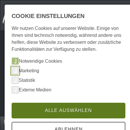
COOKIE EINSTELLUNGEN
Wir nutzen Cookies auf unserer Website. Einige von
ihnen sind technisch notwendig, während andere uns
helfen, diese Website zu verbessern oder zusätzliche
Funktionalitäten zur Verfügung zu stellen.
Notwendige Cookies
Marketing
Statistik
Externe Medien
ALLE AUSWÄHLEN
Home
Einkaufen
Beauty | Wellness | Fitness
P0035SG00306
ABLEHNEN