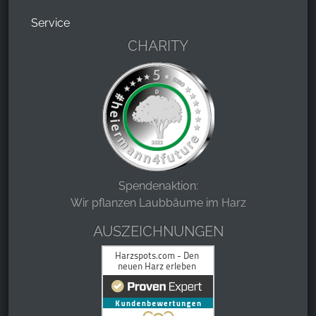
Service
CHARITY
Spendenaktion:
Wir pflanzen Laubbäume im Harz
AUSZEICHNUNGEN