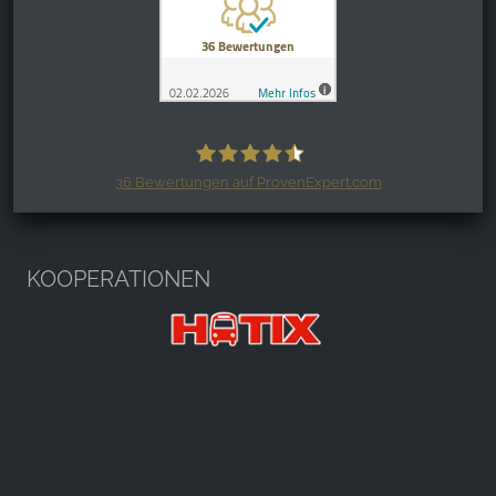
36
Bewertungen auf ProvenExpert.com
Harzspots.com - Den neuen Harz
erleben
KOOPERATIONEN