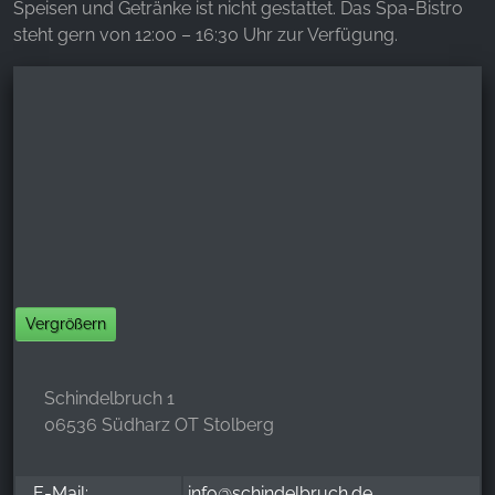
Speisen und Getränke ist nicht gestattet. Das Spa-Bistro
steht gern von 12:00 – 16:30 Uhr zur Verfügung.
Vergrößern
Schindelbruch 1
06536 Südharz OT Stolberg
E-Mail:
info@schindelbruch.de