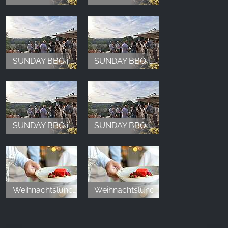
SUNDAY BBQ im Hotel & Spa Suiten FreiWerk
SUNDAY BBQ im Hotel & Spa Suiten FreiWerk
SUNDAY BBQ im Hotel & Spa Suiten FreiWerk
SUNDAY BBQ im Hotel & Spa Suiten FreiWerk
Weihnachtslunch im Hotel & Spa Suiten FreiWerk
Weihnachtslunch im Hotel & Spa Suiten FreiWerk