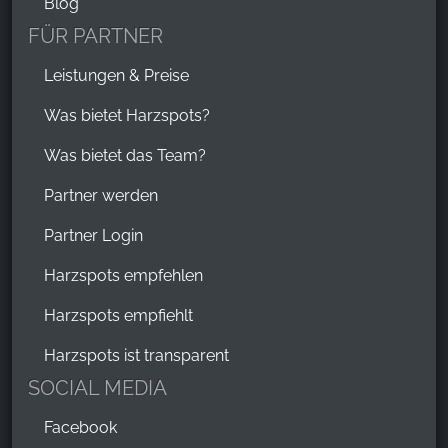
Blog
FÜR PARTNER
YouTube
Leistungen & Preise
Was bietet Harzspots?
Was bietet das Team?
Partner werden
Partner Login
Harzspots empfehlen
Harzspots empfiehlt
Harzspots ist transparent
SOCIAL MEDIA
Facebook