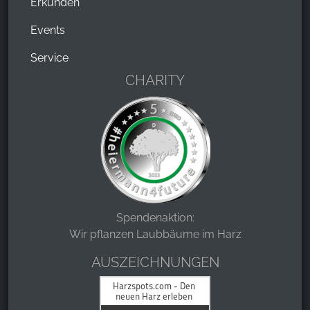
Erkunden
Events
Service
CHARITY
Spendenaktion:
Wir pflanzen Laubbäume im Harz
AUSZEICHNUNGEN