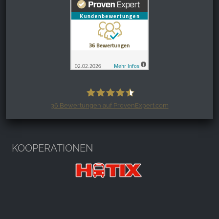
36
Bewertungen auf ProvenExpert.com
Harzspots.com - Den neuen Harz
erleben
KOOPERATIONEN