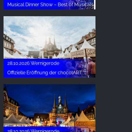
Musical Dinner Show – Best of Musicals
28.10.2026 Wernigerode
Offizielle Eröffnung der chocolART
28.10.2026 Wernigerode