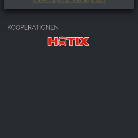
36
Bewertungen auf ProvenExpert.com
Harzspots.com - Den neuen Harz
erleben
KOOPERATIONEN