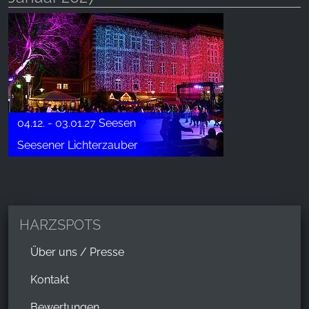
04.12. - 03.01.27 Seesen
Seesener Lichterzauber
HARZSPOTS
Über uns / Presse
Kontakt
Bewertungen