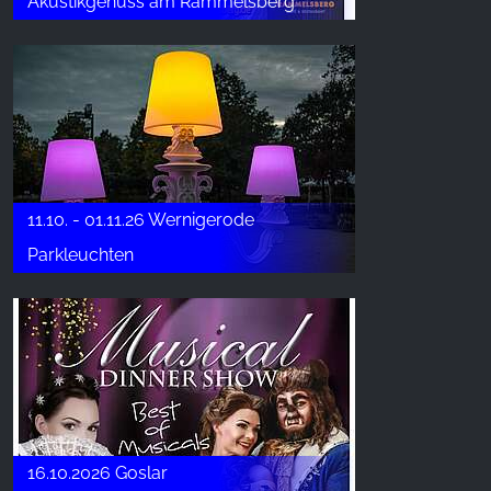
Akustikgenuss am Rammelsberg
11.10. - 01.11.26 Wernigerode
Parkleuchten
16.10.2026 Goslar