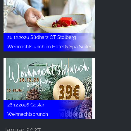
26.12.2026 Südharz OT Stolberg
Weihnachtslunch im Hotel & Spa Suiten FreiWerk
26.12.2026 Goslar
Weihnachtsbrunch
Januar 2027