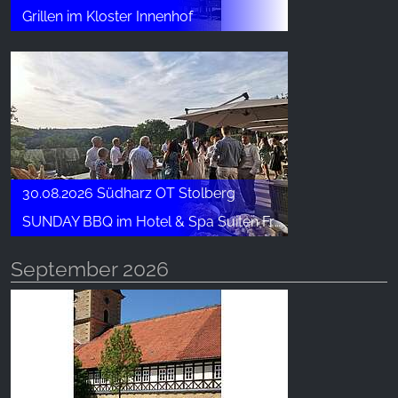
Grillen im Kloster Innenhof
30.08.2026 Südharz OT Stolberg
SUNDAY BBQ im Hotel & Spa Suiten FreiWerk
September 2026