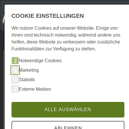
COOKIE EINSTELLUNGEN
Wir nutzen Cookies auf unserer Website. Einige von
ihnen sind technisch notwendig, während andere uns
helfen, diese Website zu verbessern oder zusätzliche
Funktionalitäten zur Verfügung zu stellen.
Harzspots B2B Promotion
Notwendige Cookies
Gesamtübersicht 12/2025
Marketing
Statistik
Externe Medien
ALLE AUSWÄHLEN
ABLEHNEN