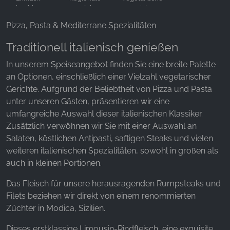
buchbar
Produkte
Gerichte
(Geschl. Ges.)
YouTube
Pizza, Pasta & Mediterrane Spezialitäten
Traditionell italienisch genießen
In unserem Speiseangebot finden Sie eine breite Palette
an Optionen, einschließlich einer Vielzahl vegetarischer
Gerichte. Aufgrund der Beliebtheit von Pizza und Pasta
unter unseren Gästen, präsentieren wir eine
umfangreiche Auswahl dieser italienischen Klassiker.
Zusätzlich verwöhnen wir Sie mit einer Auswahl an
Salaten, köstlichen Antipasti, saftigen Steaks und vielen
weiteren italienischen Spezialitäten, sowohl in großen als
auch in kleinen Portionen.
Das Fleisch für unsere herausragenden Rumpsteaks und
Filets beziehen wir direkt von einem renommierten
Züchter in Modica, Sizilien.
Dieses erstklassige Limousin-Rindfleisch, eine exquisite