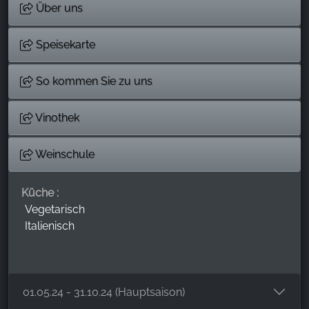
Über uns
Speisekarte
So kommen Sie zu uns
Vinothek
Weinschule
Küche :
Vegetarisch
Italienisch
01.05.24 - 31.10.24 (Hauptsaison)