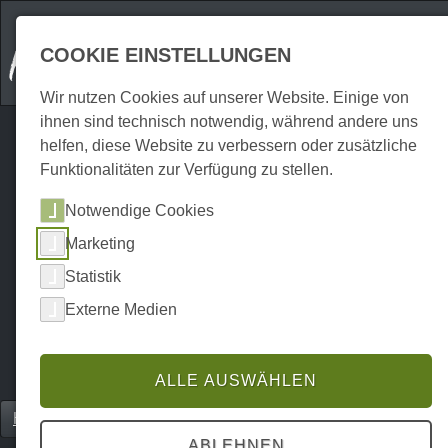
COOKIE EINSTELLUNGEN
Wir nutzen Cookies auf unserer Website. Einige von
ihnen sind technisch notwendig, während andere uns
helfen, diese Website zu verbessern oder zusätzliche
Funktionalitäten zur Verfügung zu stellen.
Notwendige Cookies
Marketing
Statistik
Externe Medien
ALLE AUSWÄHLEN
Home
Gastronomie
Restaurants
P0252GR00608
ABLEHNEN