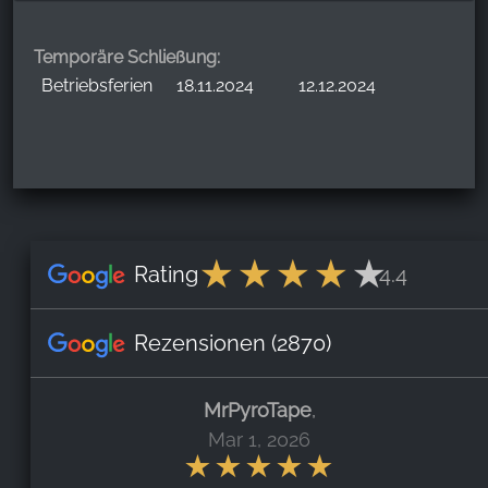
Temporäre Schließung:
Betriebsferien
18.11.2024
12.12.2024
Rating
4.4
Rezensionen
(2870)
MrPyroTape
,
Mar 1, 2026