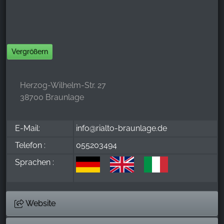
Vergrößern
Herzog-Wilhelm-Str. 27
38700 Braunlage
E-Mail:
info@rialto-braunlage.de
Telefon :
055203494
Sprachen :
Website