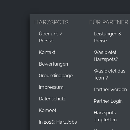
HARZSPOTS
FÜR PARTNER
Über uns /
Leistungen &
Presse
Preise
Kontakt
Was bietet
Harzspots?
Bewertungen
Was bietet das
Groundingpage
Team?
Impressum
Partner werden
Datenschutz
Partner Login
Komoot
Harzspots
empfehlen
In 2026: HarzJobs