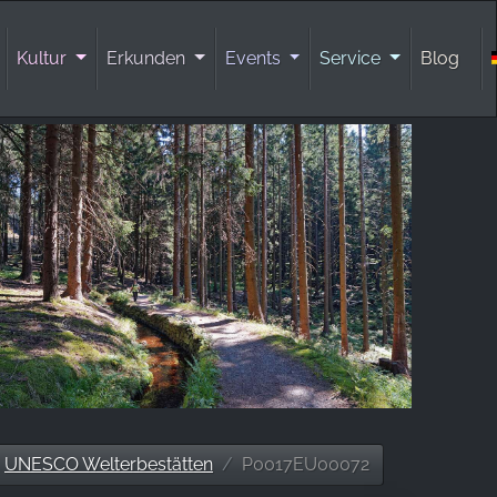
Kultur
Erkunden
Events
Service
Blog
UNESCO Welterbestätten
P0017EU00072