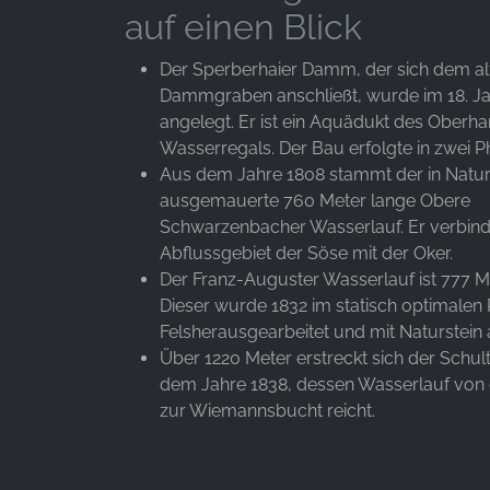
auf einen Blick
Der Sperberhaier Damm, der sich dem al
Dammgraben anschließt, wurde im 18. J
angelegt. Er ist ein Aquädukt des Oberha
Wasserregals. Der Bau erfolgte in zwei P
Aus dem Jahre 1808 stammt der in Natur
ausgemauerte 760 Meter lange Obere
Schwarzenbacher Wasserlauf. Er verbind
Abflussgebiet der Söse mit der Oker.
Der Franz-Auguster Wasserlauf ist 777 M
Dieser wurde 1832 im statisch optimalen 
Felsherausgearbeitet und mit Naturstei
Über 1220 Meter erstreckt sich der Schul
dem Jahre 1838, dessen Wasserlauf von d
zur Wiemannsbucht reicht.