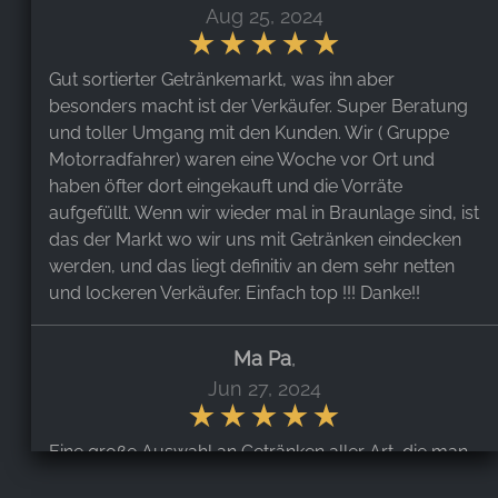
Aug 25, 2024
Gut sortierter Getränkemarkt, was ihn aber
besonders macht ist der Verkäufer. Super Beratung
und toller Umgang mit den Kunden. Wir ( Gruppe
Motorradfahrer) waren eine Woche vor Ort und
haben öfter dort eingekauft und die Vorräte
aufgefüllt. Wenn wir wieder mal in Braunlage sind, ist
das der Markt wo wir uns mit Getränken eindecken
werden, und das liegt definitiv an dem sehr netten
und lockeren Verkäufer. Einfach top !!! Danke!!
Ma Pa
,
Jun 27, 2024
Eine große Auswahl an Getränken aller Art, die man
so nicht von außen vermutet hätte. Viele regionale