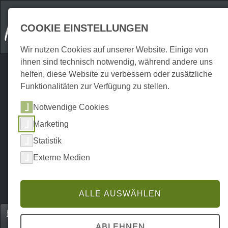
COOKIE EINSTELLUNGEN
Wir nutzen Cookies auf unserer Website. Einige von
ihnen sind technisch notwendig, während andere uns
helfen, diese Website zu verbessern oder zusätzliche
Funktionalitäten zur Verfügung zu stellen.
Notwendige Cookies
Marketing
Statistik
Externe Medien
ALLE AUSWÄHLEN
Home
Einkaufen
Lebensmittel & Haushaltswaren
P0204SF00236
ABLEHNEN