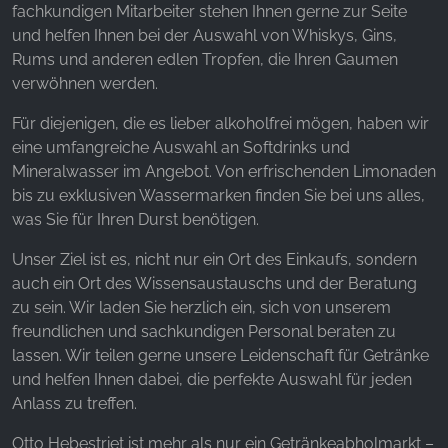
fachkundigen Mitarbeiter stehen Ihnen gerne zur Seite
und helfen Ihnen bei der Auswahl von Whiskys, Gins,
YouTube
Rums und anderen edlen Tropfen, die Ihren Gaumen
verwöhnen werden.
Für diejenigen, die es lieber alkoholfrei mögen, haben wir
eine umfangreiche Auswahl an Softdrinks und
Mineralwasser im Angebot. Von erfrischenden Limonaden
bis zu exklusiven Wassermarken finden Sie bei uns alles,
was Sie für Ihren Durst benötigen.
Unser Ziel ist es, nicht nur ein Ort des Einkaufs, sondern
auch ein Ort des Wissensaustauschs und der Beratung
zu sein. Wir laden Sie herzlich ein, sich von unserem
freundlichen und sachkundigen Personal beraten zu
lassen. Wir teilen gerne unsere Leidenschaft für Getränke
und helfen Ihnen dabei, die perfekte Auswahl für jeden
Anlass zu treffen.
Otto Hebestriet ist mehr als nur ein Getränkeabholmarkt –