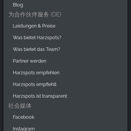
Blog
为合作伙伴服务 (DE)
Leistungen & Preise
Was bietet Harzspots?
Was bietet das Team?
Partner werden
Harzspots empfehlen
Harzspots empfiehlt
Harzspots ist transparent
社会媒体
Facebook
Instagram