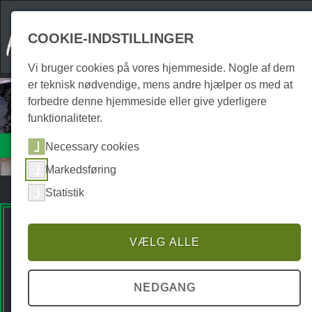
COOKIE-INDSTILLINGER
Vi bruger cookies på vores hjemmeside. Nogle af dem
er teknisk nødvendige, mens andre hjælper os med at
forbedre denne hjemmeside eller give yderligere
funktionaliteter.
Attraktioner
Necessary cookies
Sportsfaciliteter
Markedsføring
Statistik
Premium Spots
VÆLG ALLE
NEDGANG