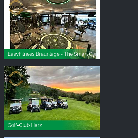
EasyFitness Braunlage - The Smart Gym
Golf-Club Harz