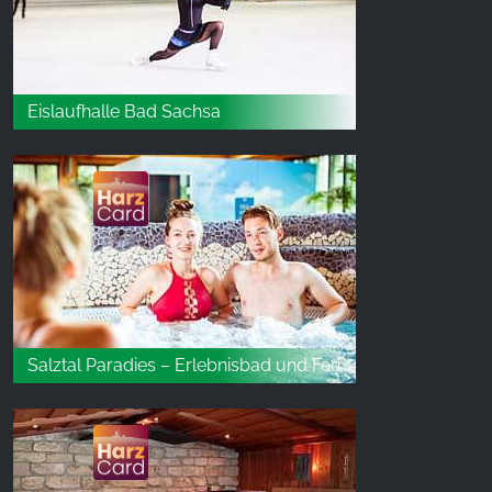
Eislaufhalle Bad Sachsa
Salztal Paradies – Erlebnisbad und Ferienwelt in Bad Sachsa