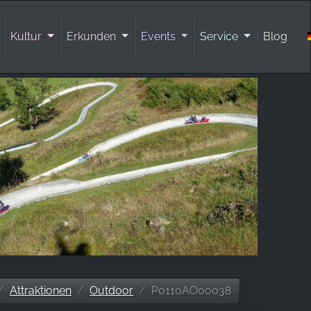
Kultur
Erkunden
Events
Service
Blog
Attraktionen
Outdoor
P0110AO00038