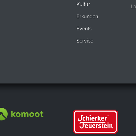
Kultur
L
Erkunden
Events
Service