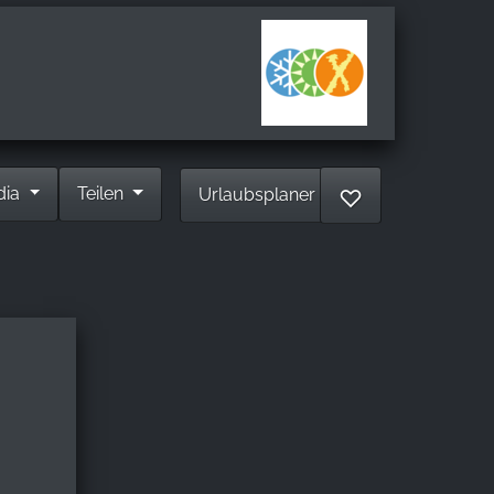
dia
Teilen
Urlaubsplaner
♡