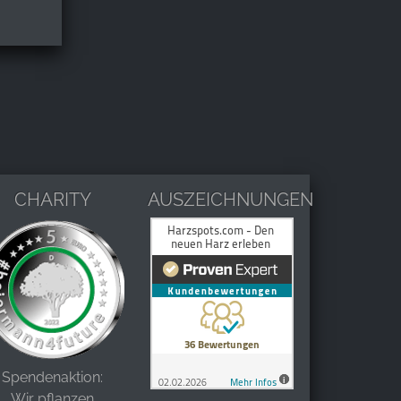
CHARITY
AUSZEICHNUNGEN
Spendenaktion:
Wir pflanzen