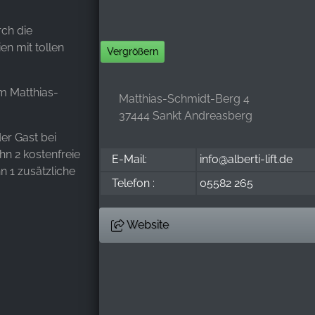
ch die
n mit tollen
Vergrößern
m Matthias-
Matthias-Schmidt-Berg 4
37444 Sankt Andreasberg
er Gast bei
hn 2 kostenfreie
E-Mail:
info@alberti-lift.de
n 1 zusätzliche
Telefon :
05582 265
Website