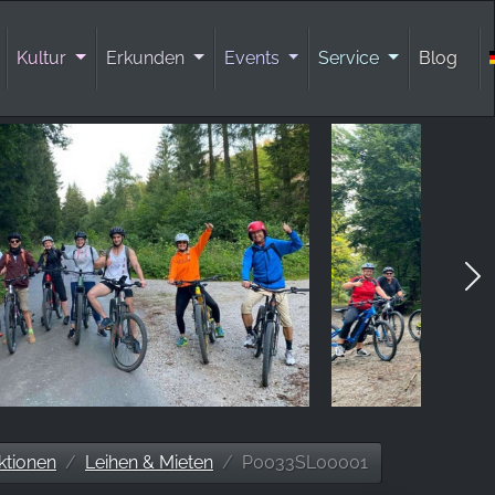
Kultur
Erkunden
Events
Service
Blog
ktionen
Leihen & Mieten
P0033SL00001