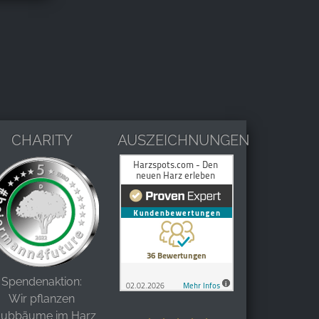
CHARITY
AUSZEICHNUNGEN
Spendenaktion:
Wir pflanzen
aubbäume im Harz