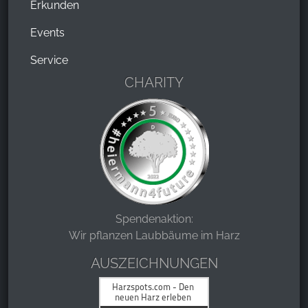
Erkunden
Events
Service
CHARITY
Spendenaktion:
Wir pflanzen Laubbäume im Harz
AUSZEICHNUNGEN