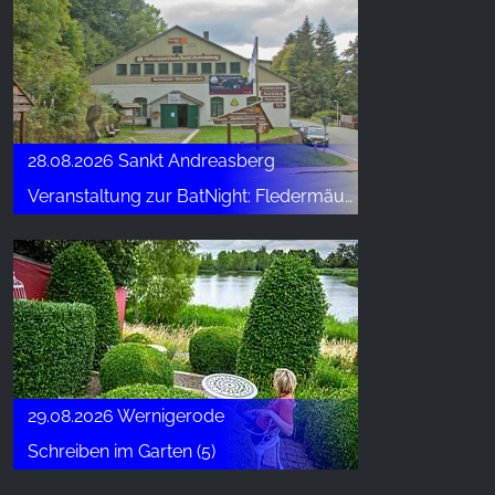
28.08.2026 Sankt Andreasberg
Veranstaltung zur BatNight: Fledermäuse – Jäger der Nacht
29.08.2026 Wernigerode
Schreiben im Garten (5)