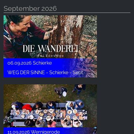
September 2026
06.09.2026 Schierke
WEG DER SINNE - Schierke - Sept.
11.09.2026 Wernigerode