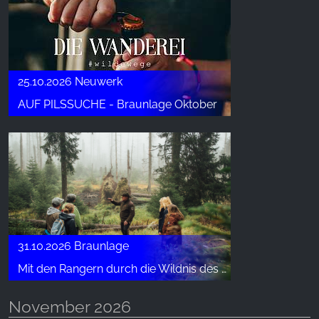
25.10.2026 Neuwerk
AUF PILSSUCHE - Braunlage Oktober
31.10.2026 Braunlage
Mit den Rangern durch die Wildnis des Brunnenbachtals
November 2026