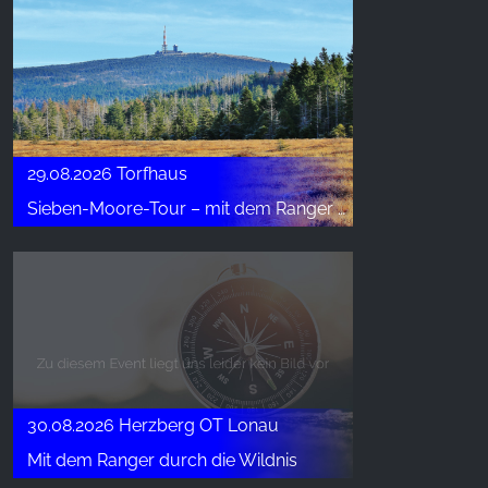
29.08.2026 Torfhaus
Sieben-Moore-Tour – mit dem Ranger unterwegs
30.08.2026 Herzberg OT Lonau
Mit dem Ranger durch die Wildnis