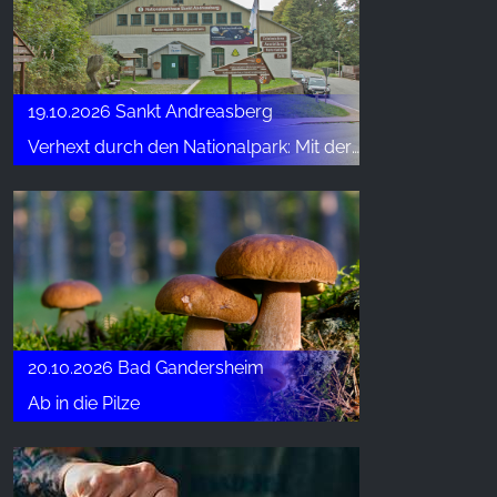
19.10.2026 Sankt Andreasberg
Verhext durch den Nationalpark: Mit der Nationalparkhaushexe die sagenumwobene Bergwildnis kennenlernen
20.10.2026 Bad Gandersheim
Ab in die Pilze