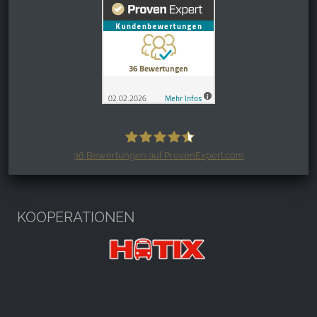
36
Bewertungen auf ProvenExpert.com
Harzspots.com - Den neuen Harz
erleben
KOOPERATIONEN