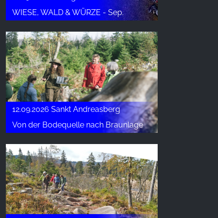
WIESE, WALD & WÜRZE - Sep.
12.09.2026 Sankt Andreasberg
Von der Bodequelle nach Braunlage