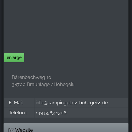
enlarge
Bärenbachweg 10
38700 Braunlage /Hohegeiß
E-Mail:
info@campingplatz-hohegeiss.de
Telefon :
+49 5583 1306
Website