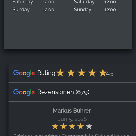
Saturday
12:00
Saturday
12:00
Sunday
12:00
Sunday
12:00
Rating
4.5
Rezensionen
(679)
Markus Bührer
,
Jun 5, 2026