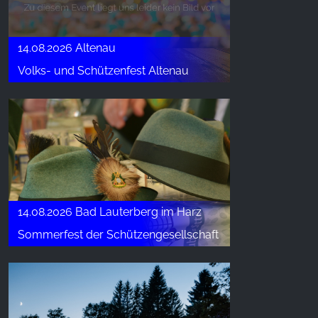
Google LLC
Purpose:
14.08.2026 Altenau
收集关于网站使用的统计数据
Volks- und Schützenfest Altenau
Cookie duration:
24小时 - 2年
14.08.2026 Bad Lauterberg im Harz
Sommerfest der Schützengesellschaft