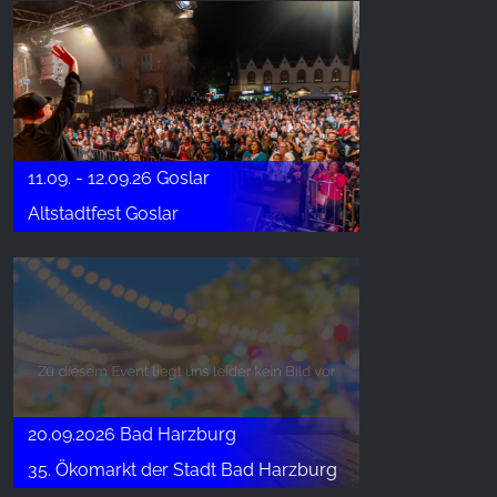
11.09. - 12.09.26 Goslar
Altstadtfest Goslar
20.09.2026 Bad Harzburg
35. Ökomarkt der Stadt Bad Harzburg