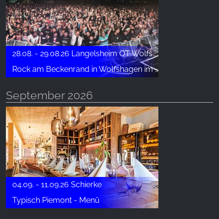
28.08. - 29.08.26 Langelsheim OT Wolfshagen
Rock am Beckenrand in Wolfshagen im Harz
September 2026
04.09. - 11.09.26 Schierke
Typisch Piemont - Menü