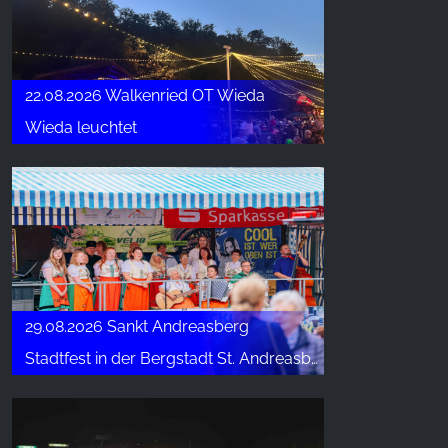
22.08.2026 Walkenried OT Wieda
Wieda leuchtet
29.08.2026 Sankt Andreasberg
Stadtfest in der Bergstadt St. Andreasberg