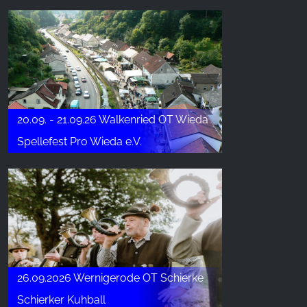
20.09. - 21.09.26 Walkenried OT Wieda
Spellefest Pro Wieda e.V.
26.09.2026 Wernigerode OT Schierke
Schierker Kuhball