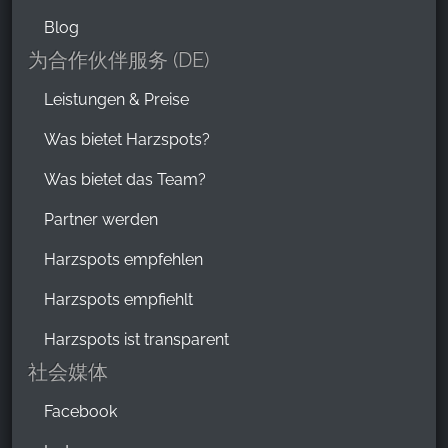
Blog
为合作伙伴服务 (DE)
Leistungen & Preise
Was bietet Harzspots?
Was bietet das Team?
Partner werden
Harzspots empfehlen
Harzspots empfiehlt
Harzspots ist transparent
社会媒体
Facebook