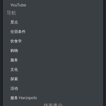
YouTube
导航
景点
住宿条件
饮食学
购物
服务
文化
探索
活动
服务 Harzspots
慈善事业