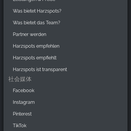
Was bietet Harzspots?
Was bietet das Team?
Partner werden
Harzspots empfehlen
Harzspots empfiehlt
Harzspots ist transparent
社会媒体
Facebook
Instagram
Pinterest
TikTok