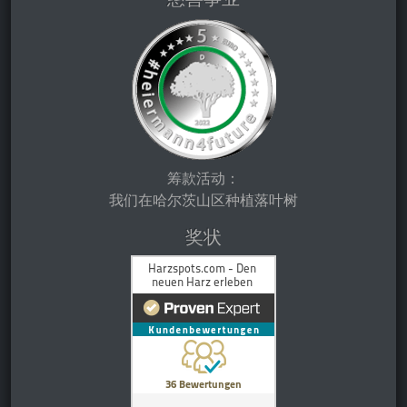
筹款活动：
我们在哈尔茨山区种植落叶树
奖状