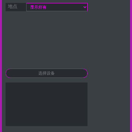
Google LLC
地点
Purpose:
收集关于网站使用的统计数据
Cookie duration:
24小时 - 2年