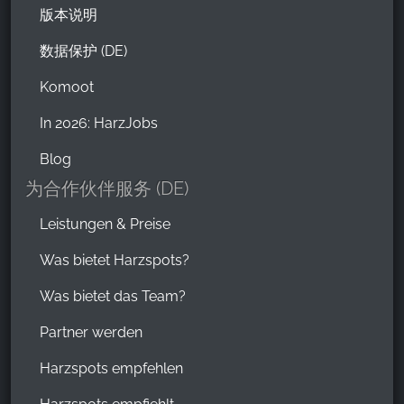
版本说明
数据保护 (DE)
Komoot
In 2026: HarzJobs
Blog
为合作伙伴服务 (DE)
Leistungen & Preise
Was bietet Harzspots?
Was bietet das Team?
Partner werden
Harzspots empfehlen