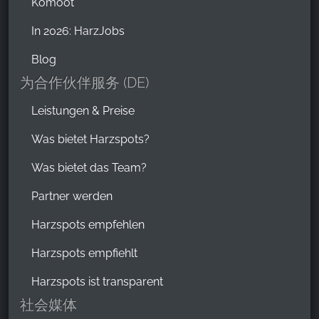
Komoot
In 2026: HarzJobs
Blog
为合作伙伴服务 (DE)
Leistungen & Preise
Was bietet Harzspots?
Was bietet das Team?
Partner werden
Harzspots empfehlen
Harzspots empfiehlt
Harzspots ist transparent
社会媒体