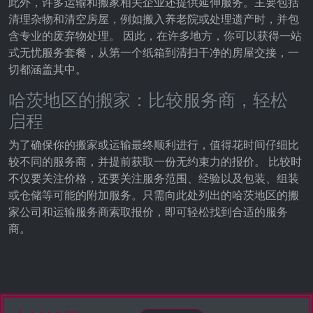
此外，许多运输和搬家相关企业还提供延伸服务。主要包括
Google LLC
清理杂物和清空房屋，例如搬入养老院或处理遗产时，并包
含专业的废弃物处理。 因此，在许多地方，你可以获得一站
Purpose:
式无忧服务套餐，从第一个纸箱到清扫干净的房屋交接，一
收集关于网站使用的统计数据
切都涵盖其中。
Cookie duration:
24小时 - 2年
哈茨地区的搬家：比较服务商，轻松
启程
为了确保你的搬家或运输最终顺利进行，值得花时间仔细比
较不同的服务商，并提前获取一份无约束力的报价。 比较时
不仅要关注价格，还要关注服务范围、经验以及包装、组装
或仓储等可能的附加服务。只需向此处列出的哈茨地区的搬
家公司和运输服务商索取报价，即可轻松找到合适的服务
商。