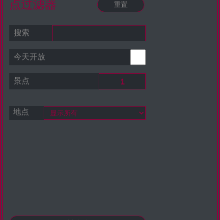
点过滤器
搜索
今天开放
景点
地点